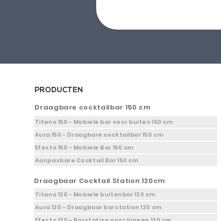
PRODUCTEN
Draagbare cocktailbar 150 cm
Titano 150 - Mobiele bar voor buiten 150 cm
Aura 150 - Draagbare cocktailbar 150 cm
Efesto 150 - Mobiele Bar 150 cm
Aanpasbare Cocktail Bar 150 cm
Draagbaar Cocktail Station 120cm
Titano 120 - Mobiele buitenbar 120 cm
Aura 120 - Draagbaar barstation 120 cm
Efesto 120 - Barstation voor binnen 120 cm