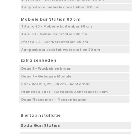
Aanpasbare mobiele cocktailbar 120 cm
Mobiele bar Station 90 cm
Titano 90 - Mobiele buitenbar 90 cm
Aura 90 - Mobiel barstation 90 cm
Efesto 90 - Bar Werkstation 90 cm
Aanpasbaar cocktail werkstation 90 cm
Extra Eenheden
Deus 5 - Wasbak en kraan
Deus 7 - Gebogen Module
Back Bar 150, 120, 90 cm - Achterbar
Drankkoelkast - Gekoelde Achterbar 150 cm
Deus Flessenrek - Flessenhouder
Biertapinstallatie
Soda Gun Station