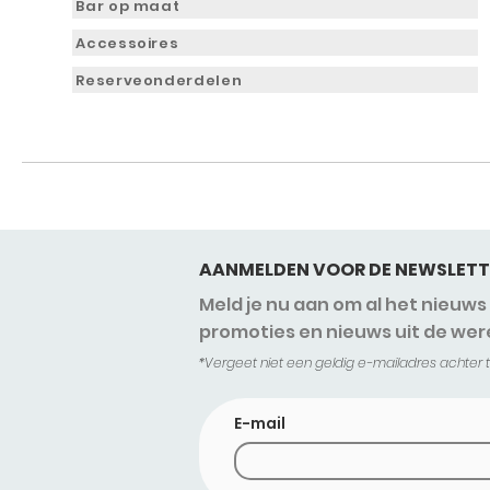
Bar op maat
Accessoires
Reserveonderdelen
AANMELDEN VOOR DE NEWSLETT
Meld je nu aan om al het nieuw
promoties en nieuws uit de wer
*Vergeet niet een geldig e-mailadres achter t
E-mail