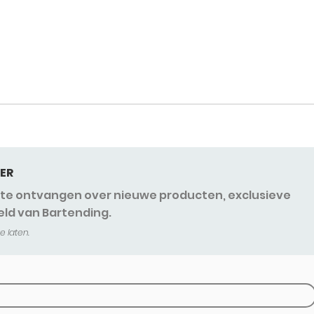
ER
s te ontvangen over nieuwe producten, exclusieve
eld van Bartending.
e laten.