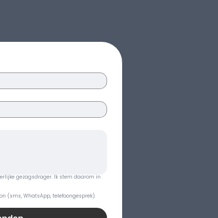
erlijke gezagsdrager. Ik stem daarom in 
on (sms, WhatsApp, telefoongesprek).