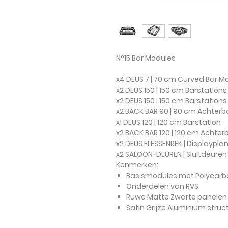
N°15 Bar Modules
x4 DEUS 7 | 70 cm Curved Bar M
x2 DEUS 150 | 150 cm Barstation
x2 DEUS 150 | 150 cm Barstation
x2 BACK BAR 90 | 90 cm Achter
x1 DEUS 120 | 120 cm Barstation
x2 BACK BAR 120 | 120 cm Achte
x2 DEUS FLESSENREK | Displaypla
x2 SALOON-DEUREN | Sluitdeuren
Kenmerken:
Basismodules met Polycarb
Onderdelen van RVS
Ruwe Matte Zwarte panelen
Satin Grijze Aluminium struc