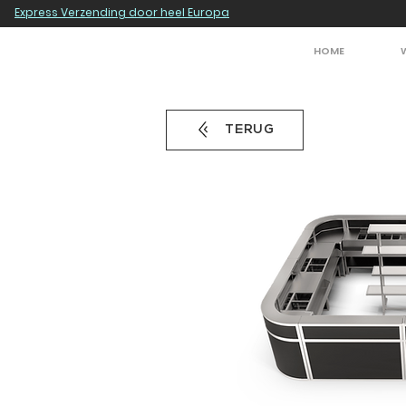
Express Verzending door heel Europa
HOME
TERUG