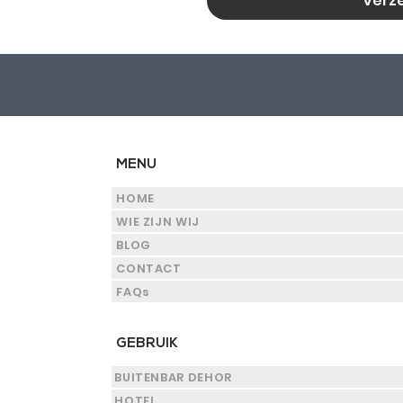
Verz
MENU
HOME
WIE ZIJN WIJ
BLOG
CONTACT
FAQs
GEBRUIK
BUITENBAR DEHOR
HOTEL