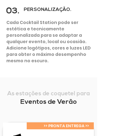
03.
PERSONALIZAÇÃO.
Cada Cocktail Station pode ser
estética e tecnicamente
personalizada para se adaptar a
qualquer evento, local ou ocasião.
Adicione logótipos, cores e luzes LED
para obter o máximo desempenho
mesmo no escuro.
As estações de coquetel para
Eventos de Verão
>> PRONTA ENTREGA >>