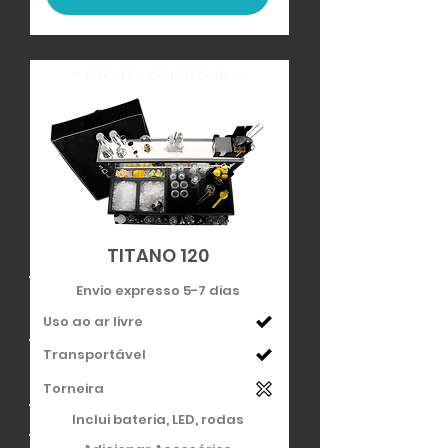
>> PRONTA CONSEGNA >>
TITANO 120
Envio expresso 5-7 dias
Uso ao ar livre
Transportável
Torneira
Inclui bateria, LED, rodas