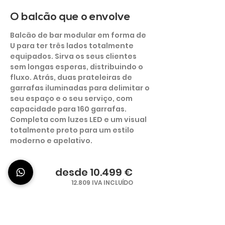
O balcão que o envolve
Balcão de bar modular em forma de
U para ter três lados totalmente
equipados. Sirva os seus clientes
sem longas esperas, distribuindo o
fluxo. Atrás, duas prateleiras de
garrafas iluminadas para delimitar o
seu espaço e o seu serviço, com
capacidade para 160 garrafas.
Completa com luzes LED e um visual
totalmente preto para um estilo
moderno e apelativo.
desde 10.499 €
12.809 IVA INCLUÍDO
DESCUBRA SET-UPS DE BARES