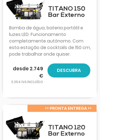
TITANO 150
Bar Externo
Bomba de água, bateria portátil e
luzes LED. Funcionamento
completamente autónomo. Com
esta estação de cocktails de 150 cm,
pode trabalhar onde quiser.
desde 2.749
DESCUBRA
€
3.354 IVA INCLUÍDO
>> PRONTA ENTREGA >>
TITANO 120
Bar Externo