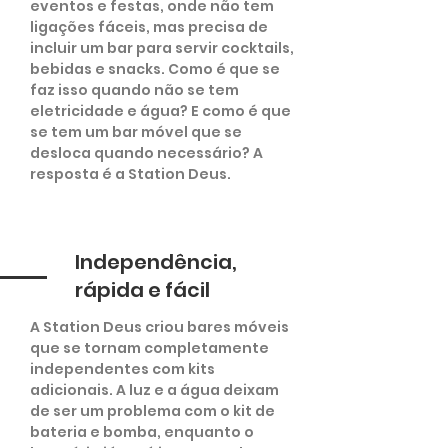
eventos e festas, onde não tem
ligações fáceis, mas precisa de
incluir um bar para servir cocktails,
bebidas e snacks. Como é que se
faz isso quando não se tem
eletricidade e água? E como é que
se tem um bar móvel que se
desloca quando necessário? A
resposta é a Station Deus.
Independência,
rápida e fácil
A Station Deus criou bares móveis
que se tornam completamente
independentes com kits
adicionais. A luz e a água deixam
de ser um problema com o kit de
bateria e bomba, enquanto o