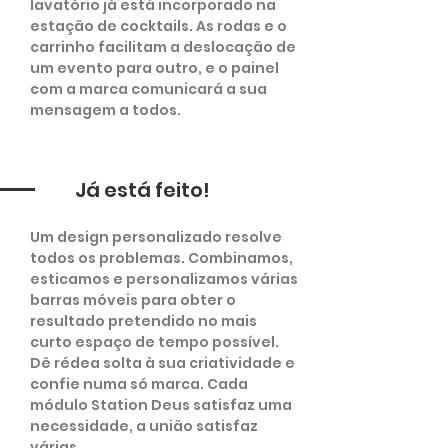
lavatório já está incorporado na
estação de cocktails. As rodas e o
carrinho facilitam a deslocação de
um evento para outro, e o painel
com a marca comunicará a sua
mensagem a todos.
Já está feito!
Um design personalizado resolve
todos os problemas. Combinamos,
esticamos e personalizamos várias
barras móveis para obter o
resultado pretendido no mais
curto espaço de tempo possível.
Dê rédea solta à sua criatividade e
confie numa só marca. Cada
módulo Station Deus satisfaz uma
necessidade, a união satisfaz
várias.