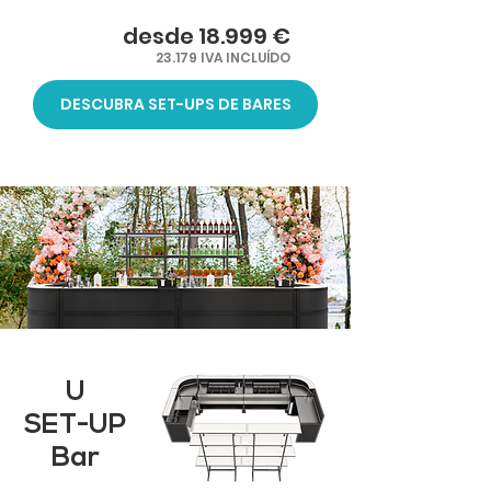
desde 18.999 €
23.179 IVA INCLUÍDO
DESCUBRA SET-UPS DE BARES
U
SET-UP
Bar