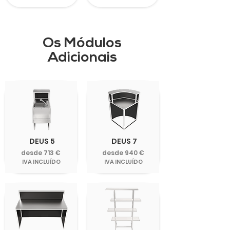
Os Módulos
Adicionais
DEUS 5
DEUS 7
desde 713 €
desde 940 €
IVA INCLUÍDO
IVA INCLUÍDO