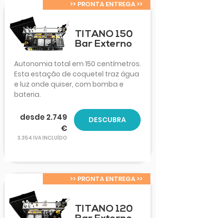
>> PRONTA ENTREGA >>
TITANO 150
Bar Externo
Autonomia total em 150 centímetros.
Esta estação de coquetel traz água
e luz onde quiser, com bomba e
bateria.
desde 2.749
DESCUBRA
€
3.354 IVA INCLUÍDO
>> PRONTA ENTREGA >>
TITANO 120