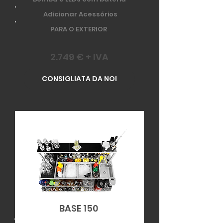
Adicionar Acessórios
PARA O EXTERIOR
2.749 € + IVA
CONSIGLIATA DA NOI
BASE 150