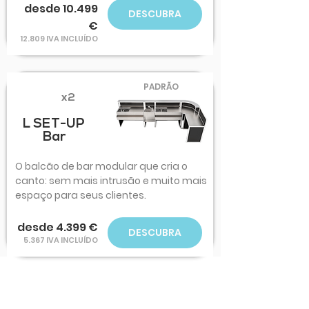
desde 10.499
DESCUBRA
€
12.809 IVA INCLUÍDO
PADRÃO
x2
L SET-UP
Bar
O balcão de bar modular que cria o
canto: sem mais intrusão e muito mais
espaço para seus clientes.
desde 4.399 €
DESCUBRA
5.367 IVA INCLUÍDO