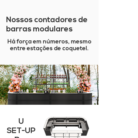
Nossos contadores de
barras modulares
Há força em números, mesmo
entre estações de coquetel.
U
SET-UP