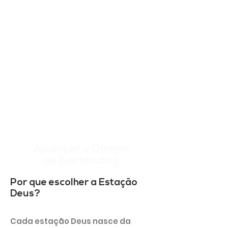
Alcançar o Olimpo
de bartending
Por que escolher a Estação
Deus?
Cada estação Deus nasce da