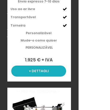
Envio expresso 7-10 dias
Uso ao ar livre
Transportável
Torneira
Personalizável
Mude-o como quiser
PERSONALIZÁVEL
1.925 € + IVA
+ DETTAGLI
>> PRONTA CONSEGNA >>