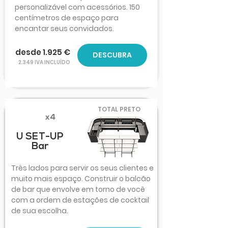
personalizável com acessórios. 150
centímetros de espaço para
encantar seus convidados.
desde 1.925 €
DESCUBRA
2.349 IVA INCLUÍDO
TOTAL PRETO
x4
U SET-UP
Bar
Três lados para servir os seus clientes e
muito mais espaço. Construir o balcão
de bar que envolve em torno de você
com a ordem de estações de cocktail
de sua escolha.