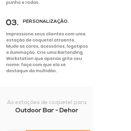
punho e rodas.
03.
PERSONALIZAÇÃO.
Impressione seus clientes com uma
estação de coquetel atraente.
Mude as cores, acessórios, logotipos
e iluminação. Crie uma Bartending
Workstation que apenas grite seu
nome: faça com que ela se
destaque da multidão.
As estações de coquetel para
Outdoor Bar - Dehor