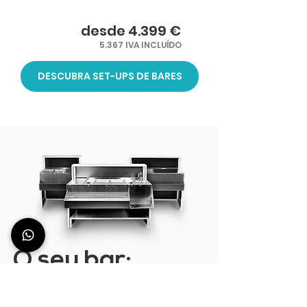
desde 4.399 €
5.367 IVA INCLUÍDO
DESCUBRA SET-UPS DE BARES
O seu bar:
Você é o diretor