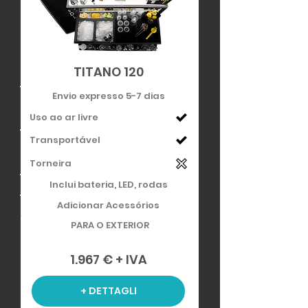
TITANO 120
Envio expresso 5-7 dias
Uso ao ar livre
Transportável
Torneira
Inclui bateria, LED, rodas
Adicionar Acessórios
PARA O EXTERIOR
1.967 € + IVA
+ DETTAGLI