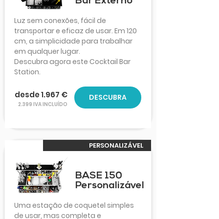
Bar Externo
Luz sem conexões, fácil de
transportar e eficaz de usar. Em 120
cm, a simplicidade para trabalhar
em qualquer lugar.
Descubra agora este Cocktail Bar
Station.
desde 1.967 €
DESCUBRA
2.399 IVA INCLUÍDO
PERSONALIZÁVEL
BASE 150
Personalizável
Uma estação de coquetel simples
de usar, mas completa e