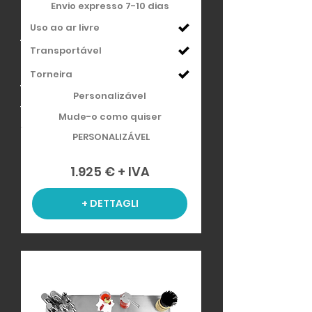
Envio expresso 7-10 dias
Uso ao ar livre
Transportável
Torneira
Personalizável
Mude-o como quiser
PERSONALIZÁVEL
1.925 € + IVA
+ DETTAGLI