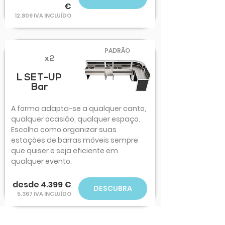
€
12.809 IVA INCLUÍDO
PADRÃO
x2
L SET-UP
Bar
A forma adapta-se a qualquer canto,
qualquer ocasião, qualquer espaço.
Escolha como organizar suas
estações de barras móveis sempre
que quiser e seja eficiente em
qualquer evento.
desde 4.399 €
DESCUBRA
5.367 IVA INCLUÍDO