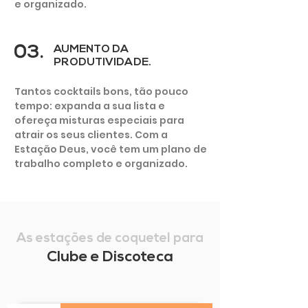
e organizado.
03.
AUMENTO DA
PRODUTIVIDADE.
Tantos cocktails bons, tão pouco
tempo: expanda a sua lista e
ofereça misturas especiais para
atrair os seus clientes. Com a
Estação Deus, você tem um plano de
trabalho completo e organizado.
As estações de coquetel para
Clube e Discoteca