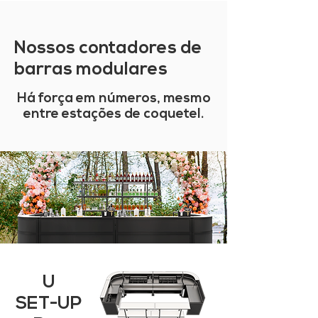
Nossos contadores de
barras modulares
Há força em números, mesmo
entre estações de coquetel.
U
SET-UP