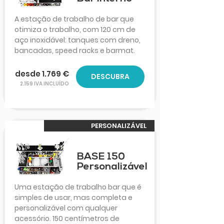
A estação de trabalho de bar que
otimiza o trabalho, com 120 cm de
aço inoxidável: tanques com dreno,
bancadas, speed racks e barmat.
desde 1.769 €
DESCUBRA
2.159 IVA INCLUÍDO
PERSONALIZÁVEL
BASE 150
Personalizável
Uma estação de trabalho bar que é
simples de usar, mas completa e
personalizável com qualquer
acessório. 150 centímetros de