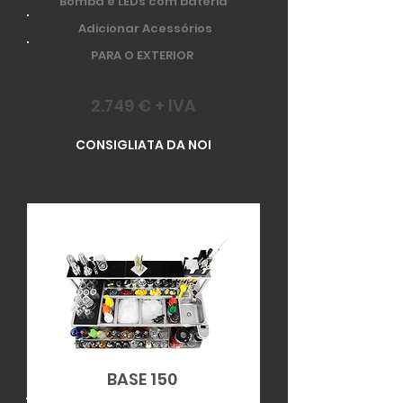
Bomba e LEDs com bateria
Adicionar Acessórios
PARA O EXTERIOR
2.749 € + IVA
CONSIGLIATA DA NOI
BASE 150