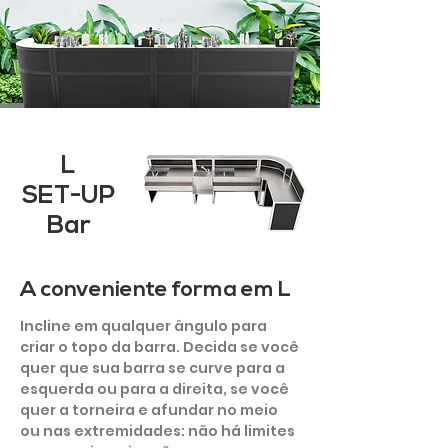
L
SET-UP
Bar
A conveniente forma em L
Incline em qualquer ângulo para
criar o topo da barra. Decida se você
quer que sua barra se curve para a
esquerda ou para a direita, se você
quer a torneira e afundar no meio
ou nas extremidades: não há limites