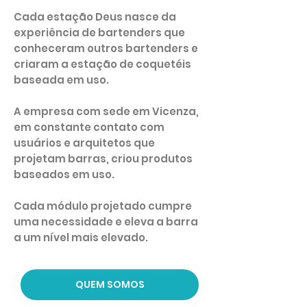
Cada estação Deus nasce da
experiência de bartenders que
conheceram outros bartenders e
criaram a estação de coquetéis
baseada em uso.
A empresa com sede em Vicenza,
em constante contato com
usuários e arquitetos que
projetam barras, criou produtos
baseados em uso.
Cada módulo projetado cumpre
uma necessidade e eleva a barra
a um nível mais elevado.
QUEM SOMOS