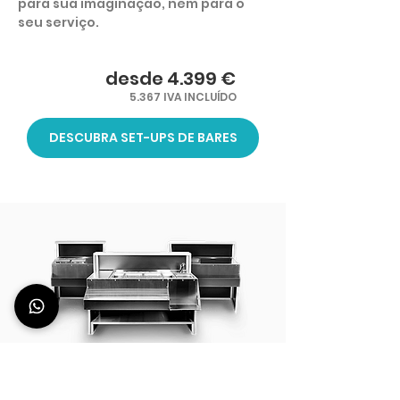
para sua imaginação, nem para o
seu serviço.
desde 4.399 €
5.367 IVA INCLUÍDO
DESCUBRA SET-UPS DE BARES
O seu bar: