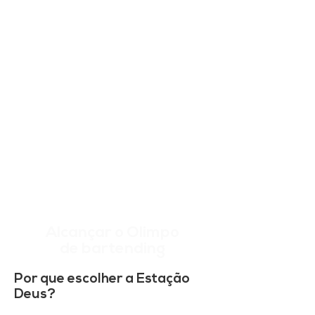
Alcançar o Olimpo
de bartending
Por que escolher a Estação
Deus?