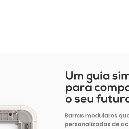
Um guia sim
para comp
o seu futur
Barras modulares qu
personalizadas de ac