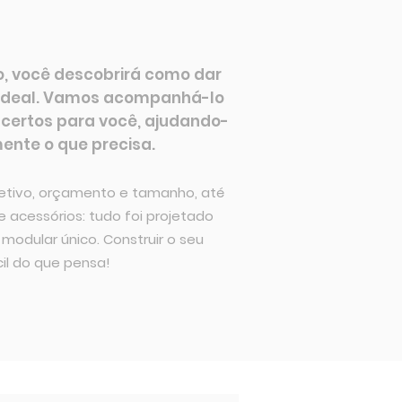
o, você descobrirá como dar
 ideal. Vamos acompanhá-lo
 certos para você, ajudando-
nte o que precisa.
jetivo, orçamento e tamanho, até
 acessórios: tudo foi projetado
modular único. Construir o seu
cil do que pensa!