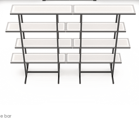
de bar