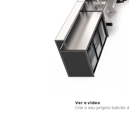
Ver o vídeo
Crie o seu próprio balcão 