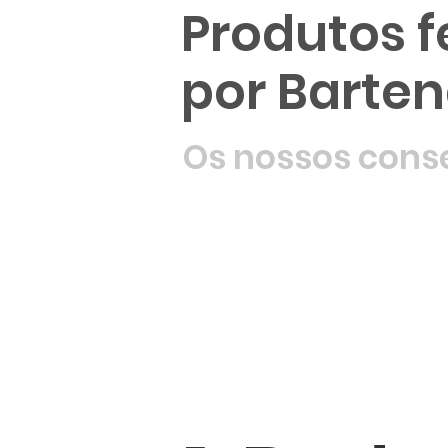
Produtos f
por Barten
Os nossos cons