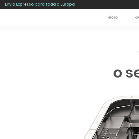
Envio Expresso para toda a Europa
INÍCIO
Q
o s