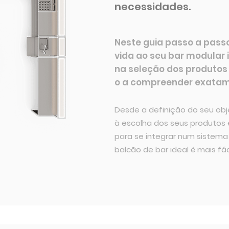
necessidades.
Neste guia passo a pass
vida ao seu bar modular
na seleção dos produtos
o a compreender exatame
Desde a definição do seu ob
à escolha dos seus produtos e
para se integrar num sistema 
balcão de bar ideal é mais fá