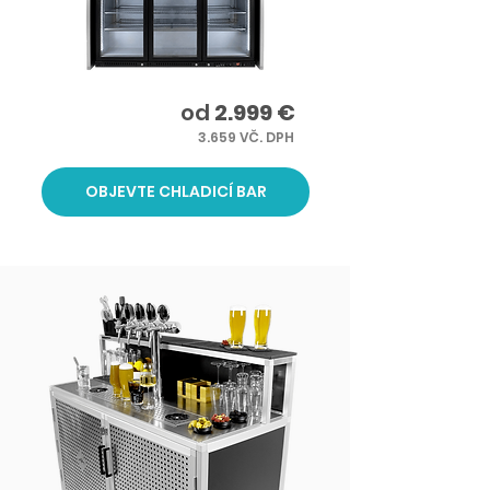
od
2.999 €
3.659 VČ. DPH
OBJEVTE CHLADICÍ BAR