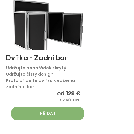
Dvířka - Zadní bar
Udržujte nepořádek skrytý.
Udržujte čistý design.
Proto přidejte dvířka k vašemu
zadnímu bar
od
129 €
157 VČ. DPH
PŘIDAT