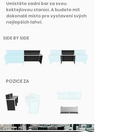
Umístěte zadní bar za svou
koktejlovou stanici. A budete mít
dokonalé místo pro vystavení svých
nejlepších lahví.
SIDE BY SIDE
POZICE ZA