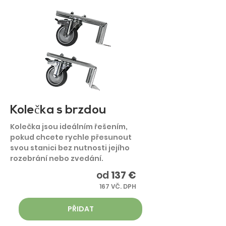
Kolečka s brzdou
Kolečka jsou ideálním řešením,
pokud chcete rychle přesunout
svou stanici bez nutnosti jejího
rozebrání nebo zvedání.
od
137 €
167 VČ. DPH
PŘIDAT