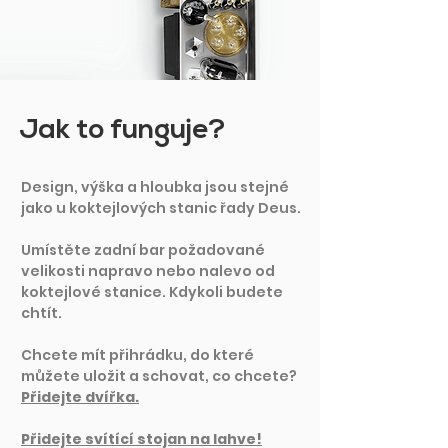
Jak to funguje?
Design, výška a hloubka jsou stejné
jako u koktejlových stanic řady Deus.
Umístěte zadní bar požadované
velikosti napravo nebo nalevo od
koktejlové stanice. Kdykoli budete
chtít.
Chcete mít přihrádku, do které
můžete uložit a schovat, co chcete?
Přidejte dvířka.
Přidejte svítící stojan na lahve!