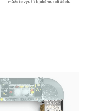
můžete využít k jakémukoli účelu.