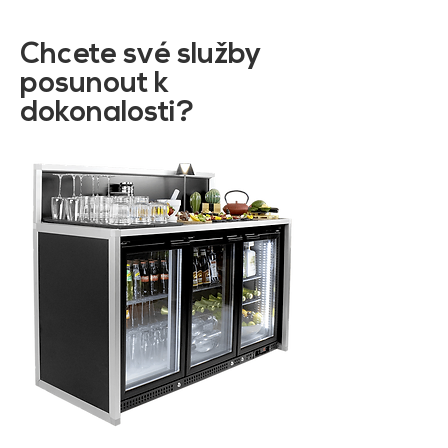
Chcete své služby
posunout k
dokonalosti?