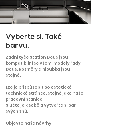
Vyberte si. Také
barvu.
Zadní tyče Station Deus jsou
kompatibilní se všemi modely řady
Deus. Rozměry a hloubka jsou
stejné.
Lze je přizpůsobit po estetické i
technické stránce, stejně jako naše
pracovní stanice.
Slučte je k sobě a vytvořte si bar
svých snů.
Objevte naše návrhy: