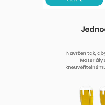
OBJEVTE
Jedno
Navržen tak, aby
Materiály 
kneuvěřitelnému