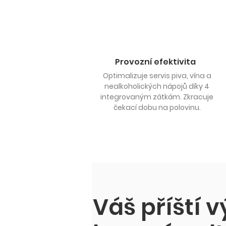
Provozní efektivita
Optimalizuje servis piva, vína a
nealkoholických nápojů díky 4
integrovaným zátkám. Zkracuje
čekací dobu na polovinu.
Váš příští 