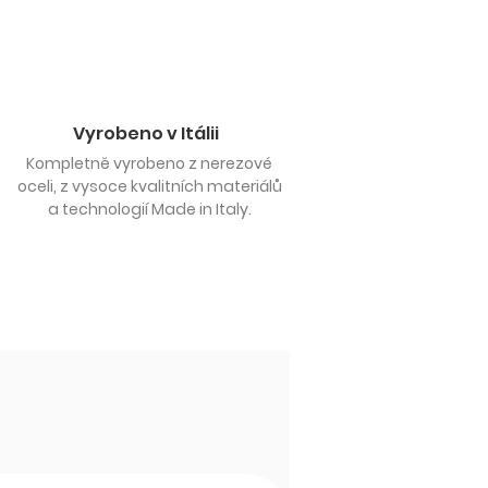
Vyrobeno v Itálii
Kompletně vyrobeno z nerezové
oceli, z vysoce kvalitních materiálů
a technologií Made in Italy.