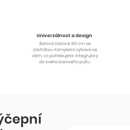
Univerzálnost a design
Barová stanice 150 cm se
zástrčkou. Kompletní výbava se
vším, co potřebujete. Integrujte ji
do svého barového pultu.
výčepní