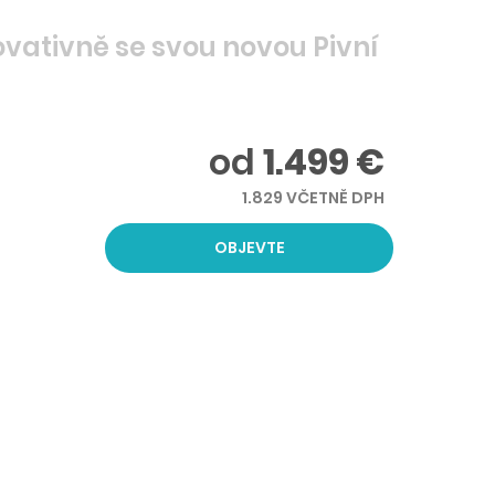
ovativně se svou novou Pivní
od
1.499 €
1.829 VČETNĚ DPH
OBJEVTE