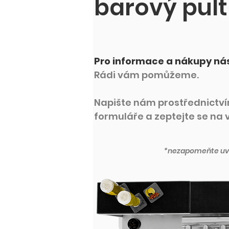
barový pult
Pro informace a nákupy nás
Rádi vám pomůžeme.
Napište nám prostřednictví
formuláře a zeptejte se na v
*nezapomeňte uvé