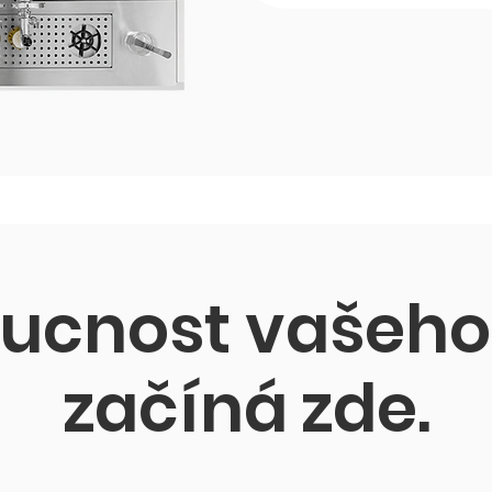
ucnost vašeho
začíná zde.