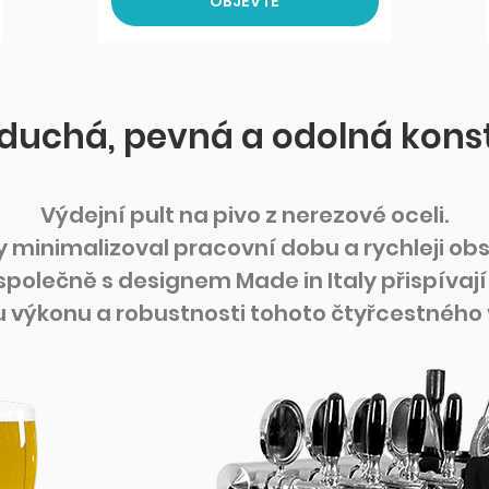
OBJEVTE
duchá, pevná a odolná konst
Výdejní pult na pivo z nerezové oceli.
 minimalizoval pracovní dobu a rychleji obs
společně s designem Made in Italy přispívají
 výkonu a robustnosti tohoto čtyřcestného 