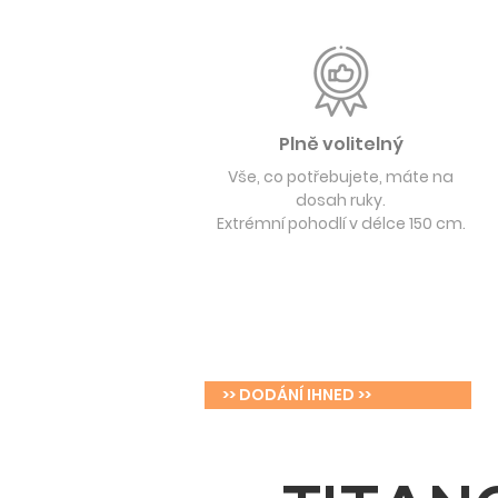
Plně volitelný
Vše, co potřebujete, máte na
dosah ruky.
Extrémní pohodlí v délce 150 cm.
>> DODÁNÍ IHNED >>