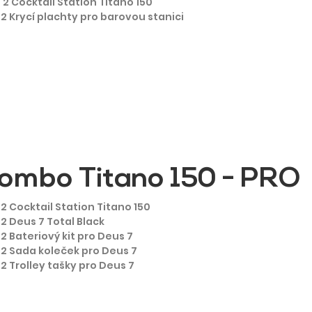
 2 Cocktail Station Titano 150
2 Krycí plachty pro barovou stanici
ombo Titano 150 - PRO
2 Cocktail Station Titano 150
2 Deus 7 Total Black
2 Bateriový kit pro Deus 7
2 Sada koleček pro Deus 7
2 Trolley tašky pro Deus 7