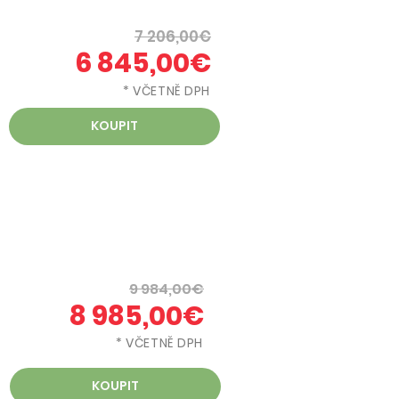
7 206,00€
6 845,00€
* VČETNĚ DPH
KOUPIT
9 984,00€
8 985,00€
* VČETNĚ DPH
KOUPIT