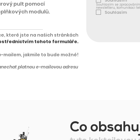
Souhlasím
rový pult pomocí
Souhlasím se zpracováním 
newsletteru, komunikaci t
plňkových modulů.
Souhlasím
, které jste na našich stránkách
ostřednictvím tohoto formuláře.
-mailem, jakmile to bude možné!
nechat platnou e-mailovou adresu
Co obsahu