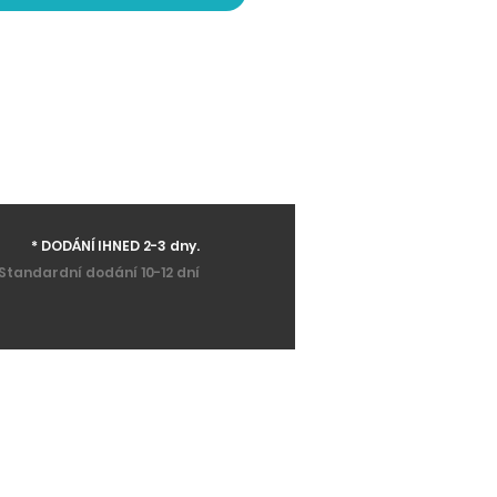
* DODÁNÍ IHNED 2-3 dny.
Standardní dodání 10-12 dní