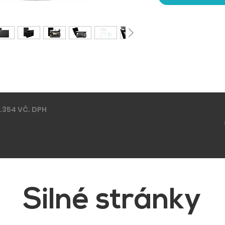
.354 VČ. DPH
Silné stránky