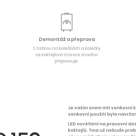
Demontáž a přeprava
S taškou na kolečkách a kolečky
se koktejlová stanice snadno
přepravuje.
Je vaším snem mít venkovní k
venkovní použití byla navrže
LED osvětlení na pracovní des
koktejlů. Tma už nebude probl