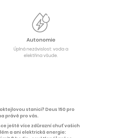
Autonomie
Úplná nezávislost: voda a
elektřina všude.
oktejlovou stanici? Deus 150 pro
na právě pro vás.
ce ještě více zdůrazní chuť vašich
ém a ani elektrická energie: