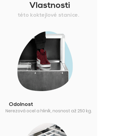
Vlastnosti
této koktejlové stanice.
Odolnost
Nerezová ocel a hliník, nosnost až 250 kg.