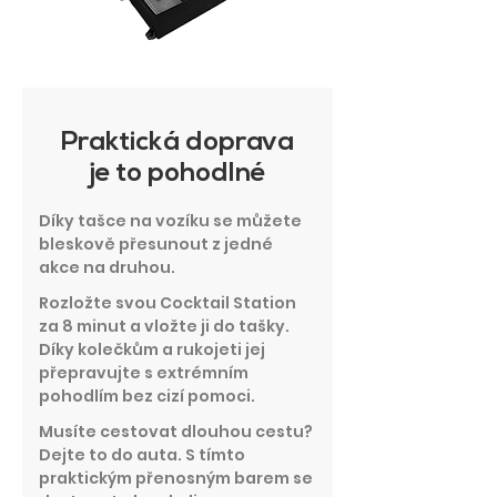
Praktická doprava
je to pohodlné
Díky tašce na vozíku se můžete
bleskově přesunout z jedné
akce na druhou.
Rozložte svou Cocktail Station
za 8 minut a vložte ji do tašky.
Díky kolečkům a rukojeti jej
přepravujte s extrémním
pohodlím bez cizí pomoci.
Musíte cestovat dlouhou cestu?
Dejte to do auta. S tímto
praktickým přenosným barem se