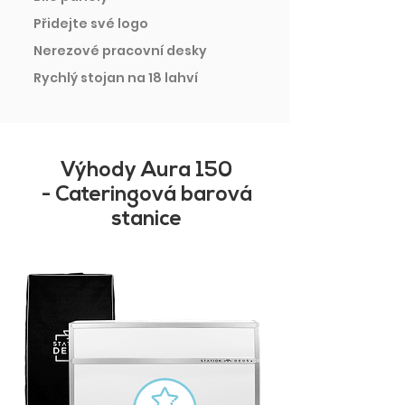
Přidejte své logo
Nerezové pracovní desky
Rychlý stojan na 18 lahví
Výhody Aura 150
- Cateringová barová
stanice