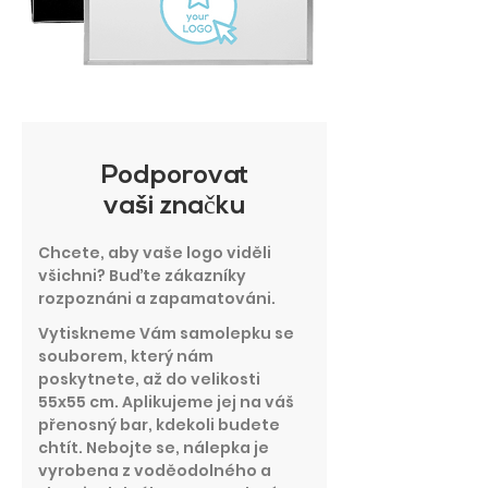
Podporovat
vaši značku
Chcete, aby vaše logo viděli
všichni? Buďte zákazníky
rozpoznáni a zapamatováni.
Vytiskneme Vám samolepku se
souborem, který nám
poskytnete, až do velikosti
55x55 cm. Aplikujeme jej na váš
přenosný bar, kdekoli budete
chtít. Nebojte se, nálepka je
vyrobena z voděodolného a