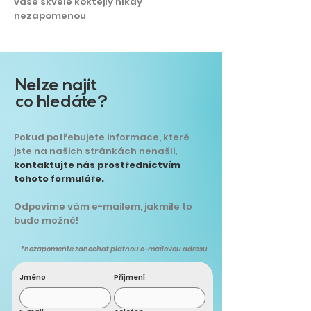
vaše skvělé koktejly nikdy
nezapomenou
Nelze najít
co hledáte?
Pokud potřebujete informace, které
jste na našich stránkách nenašli,
kontaktujte nás prostřednictvím
tohoto formuláře.
Odpovíme vám e-mailem, jakmile to
bude možné!
*nezapomeňte zanechat platnou e-mailovou adresu
Jméno
Příjmení