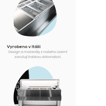
Vyrobeno v Itálii
Design a materiály z našeho území
zaručují italskou dokonalost.