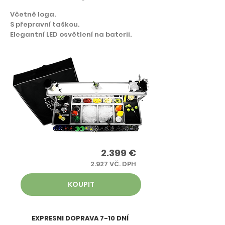
Včetně loga.
S přepravní taškou.
Elegantní LED osvětlení na baterii.
2.399 €
2.927 VČ. DPH
KOUPIT
EXPRESNI DOPRAVA 7-10 DNÍ