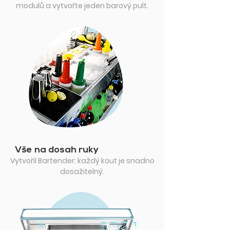
modulů a vytvořte jeden barový pult.
Vše na dosah ruky
Vytvořil Bartender: každý kout je snadno
dosažitelný.