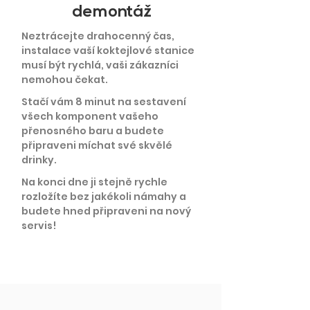
demontáž
Neztrácejte drahocenný čas,
instalace vaší koktejlové stanice
musí být rychlá, vaši zákazníci
nemohou čekat.
Stačí vám 8 minut na sestavení
všech komponent vašeho
přenosného baru a budete
připraveni míchat své skvělé
drinky.
Na konci dne ji stejně rychle
rozložíte bez jakékoli námahy a
budete hned připraveni na nový
servis!