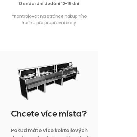
Standardní dodání 12-15 dní
*Kontrolovat na stránce nákupního
košíku pro přepravní časy
Chcete více místa?
Pokud máte více koktejlových