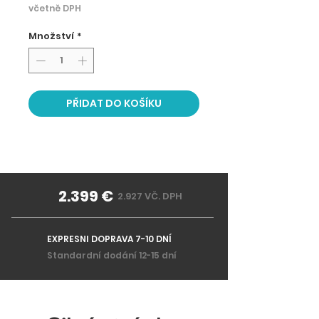
včetně DPH
Množství
*
PŘIDAT DO KOŠÍKU
2.399 €
2.927 VČ. DPH
EXPRESNI DOPRAVA 7-10 DNÍ
Standardní dodání 12-15 dní