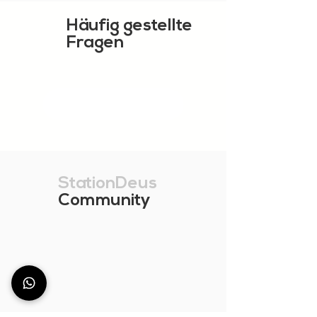
Häufig gestellte
Fragen
MEHR ZEIGEN
StationDeus
Community