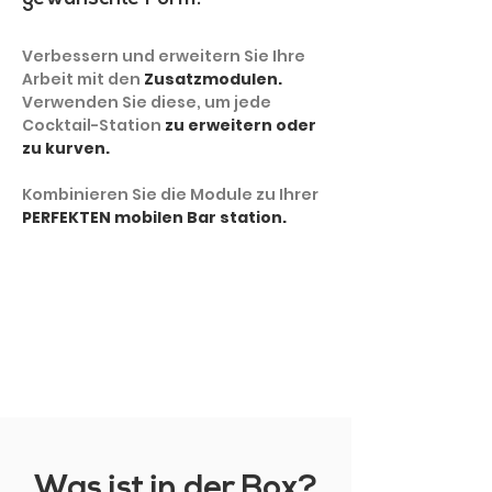
Verbessern und erweitern Sie Ihre
Arbeit mit den
Zusatzmodulen.
Verwenden Sie diese, um jede
Cocktail-Station
zu erweitern oder
zu kurven.
Kombinieren Sie die Module zu Ihrer
PERFEKTEN mobilen Bar station.
MEHR ZEIGEN
Was ist in der Box?