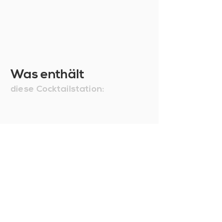
Was enthält
diese Cocktailstation: