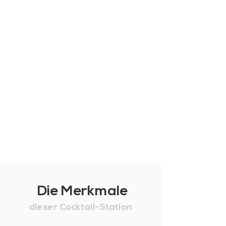
Die Merkmale
dieser Cocktail-Station