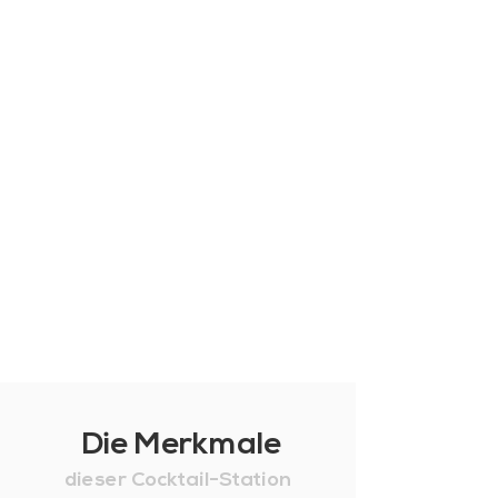
Die Merkmale
dieser Cocktail-Station