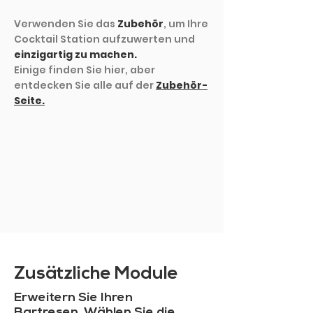
Verwenden Sie das
Zubehör
, um Ihre
Cocktail Station aufzuwerten und
einzigartig zu machen.
Einige finden Sie hier, aber
entdecken Sie alle auf der
Zubehör-
Seite.
MEHR ZEIGEN
Zusätzliche Module
Erweitern Sie Ihren
Bartresen. Wählen Sie die