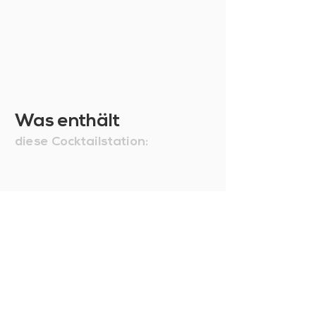
Was enthält
diese Cocktailstation: