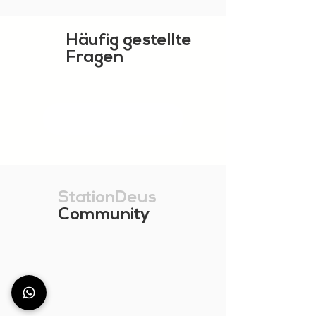
Häufig gestellte
Fragen
MEHR ZEIGEN
StationDeus
Community