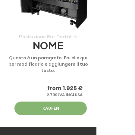
Postazione Bar Portatile
NOME
Questo è un paragrafo. Fai clic qui
per modificarlo e aggiungere il tuo
testo.
from 1.925 €
2.799 IVA INCLUSA
KAUFEN