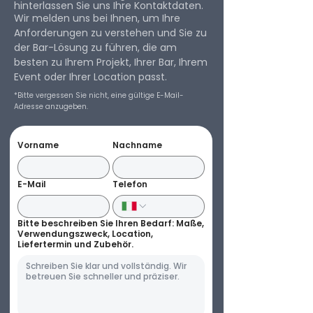
hinterlassen Sie uns Ihre Kontaktdaten.
Wir melden uns bei Ihnen, um Ihre
Anforderungen zu verstehen und Sie zu
der Bar-Lösung zu führen, die am
besten zu Ihrem Projekt, Ihrer Bar, Ihrem
Event oder Ihrer Location passt.
*Bitte vergessen Sie nicht, eine gültige E-Mail-
Adresse anzugeben.
Vorname
Nachname
E-Mail
Telefon
Bitte beschreiben Sie Ihren Bedarf: Maße,
Verwendungszweck, Location,
Liefertermin und Zubehör.