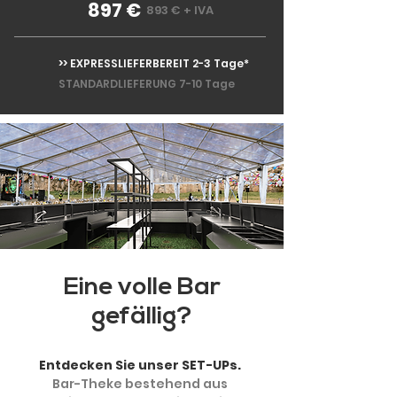
897 €
893 € + IVA
>> EXPRESSLIEFERBEREIT 2-3 Tage*
STANDARDLIEFERUNG 7-10 Tage
Eine volle Bar
gefällig?
Entdecken Sie unser SET-UPs.
Bar-Theke bestehend aus