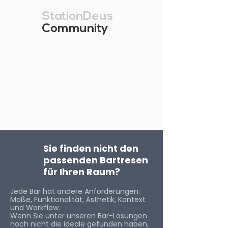
StationDeus
Community
Sie finden nicht den
passenden Bartresen
für Ihren Raum?
Jede Bar hat andere Anforderungen:
Maße, Funktionalität, Ästhetik, Kontext
und Workflow.
Wenn Sie unter unseren Bar-Lösungen
noch nicht die ideale gefunden haben,