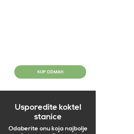
KUP ODMAH
Usporedite koktel
stanice
Odaberite onu koja najbolje