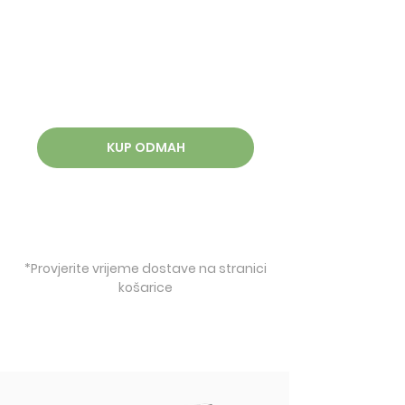
KUP ODMAH
*Provjerite vrijeme dostave na stranici
košarice