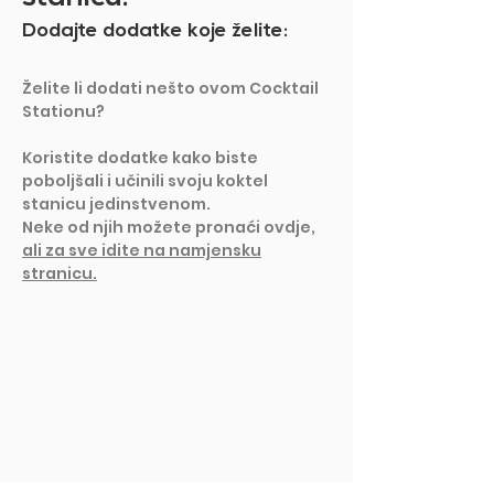
Dodajte dodatke koje želite:
Želite li dodati nešto ovom Cocktail
Stationu?
Koristite dodatke kako biste
poboljšali i učinili svoju koktel
stanicu jedinstvenom.
Neke od njih možete pronaći ovdje,
ali za sve idite na namjensku
stranicu.
PRIKAŽI VIŠE