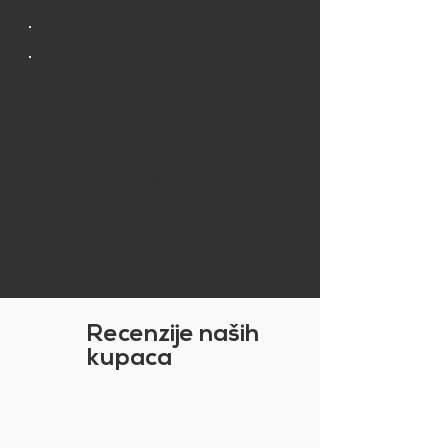
VRATI SE GORE
Recenzije naših
kupaca