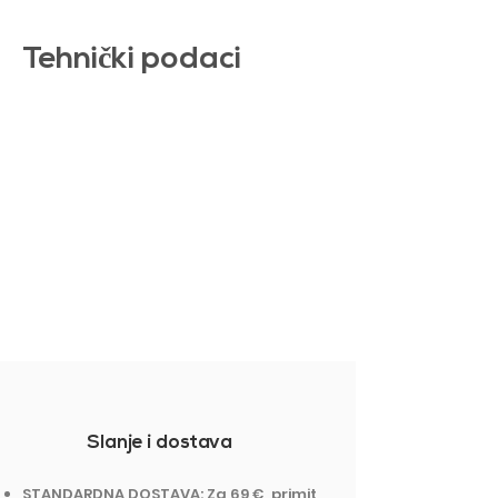
Tehni
č
ki podaci
Slanje i dostava
STANDARDNA DOSTAVA: Za 69 €, primit