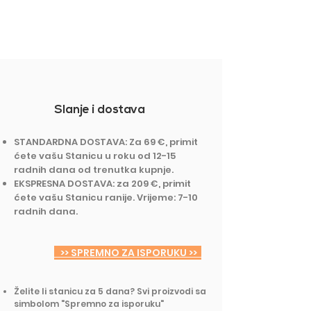
Slanje i dostava
STANDARDNA DOSTAVA: Za 69 €, primit
ćete vašu Stanicu u roku od 12-15
radnih dana od trenutka kupnje.
EKSPRESNA DOSTAVA: za 209 €, primit
ćete vašu Stanicu ranije. Vrijeme: 7-10
radnih dana.
>> SPREMNO ZA ISPORUKU >>
Želite li stanicu za 5 dana? Svi proizvodi sa
simbolom "Spremno za isporuku"