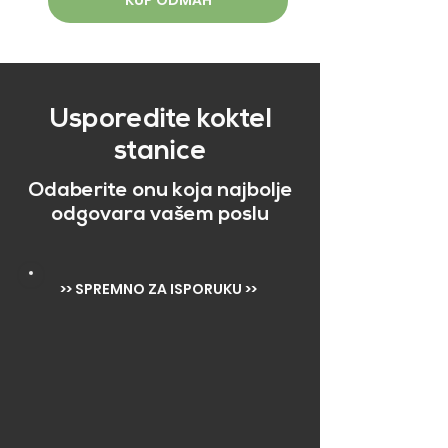
Usporedite koktel
stanice
Odaberite onu koja najbolje
odgovara vašem poslu
>> SPREMNO ZA ISPORUKU >>