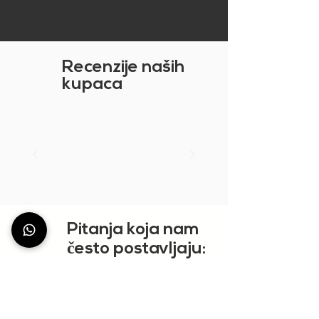
Recenzije naših
kupaca
Pitanja koja nam
č
esto postavljaju:
PRIKAŽI VIŠE