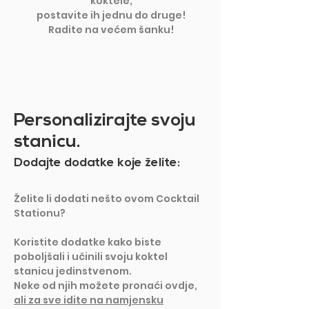
koktele,
postavite ih jednu do druge!
Radite na većem šanku!
Personalizirajte svoju
stanicu.
Dodajte dodatke koje želite:
Želite li dodati nešto ovom Cocktail
Stationu?
Koristite dodatke kako biste
poboljšali i učinili svoju koktel
stanicu jedinstvenom.
Neke od njih možete pronaći ovdje,
ali za sve idite na namjensku