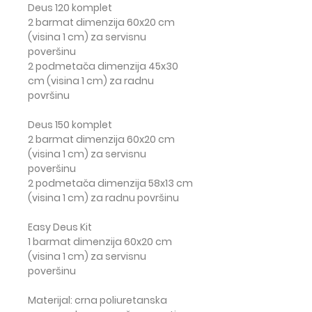
Deus 120 komplet
2 barmat dimenzija 60x20 cm
(visina 1 cm) za servisnu
poveršinu
2 podmetača dimenzija 45x30
cm (visina 1 cm) za radnu
površinu
Deus 150 komplet
2 barmat dimenzija 60x20 cm
(visina 1 cm) za servisnu
poveršinu
2 podmetača dimenzija 58x13 cm
(visina 1 cm) za radnu površinu
Easy Deus Kit
1 barmat dimenzija 60x20 cm
(visina 1 cm) za servisnu
poveršinu
Materijal
: crna poliuretanska