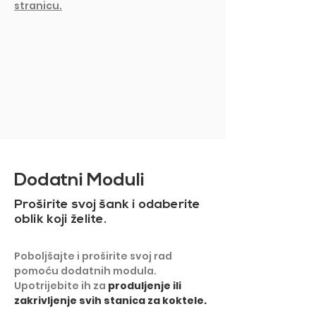
stranicu.
PRIKAŽI VIŠE
Dodatni Moduli
Proširite svoj šank i odaberite
oblik koji želite.
Poboljšajte i proširite svoj rad
pomoću dodatnih modula.
Upotrijebite ih za
produljenje ili
zakrivljenje svih stanica za koktele.