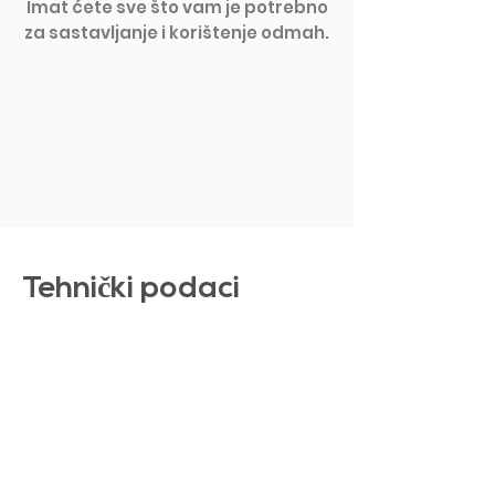
Imat ćete sve što vam je potrebno
za sastavljanje i korištenje odmah.
PRIKAŽI VIŠE
Tehni
č
ki podaci