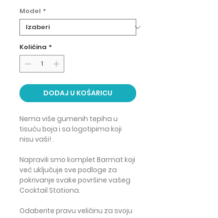
Model
*
Količina
*
DODAJ U KOŠARICU
Nema više gumenih tepiha u
tisuću boja i sa logotipima koji
nisu vaši! .
Napravili smo komplet Barmat koji
već uključuje sve podloge za
pokrivanje svake površine vašeg
Cocktail Stationa.
Odaberite pravu veličinu za svoju