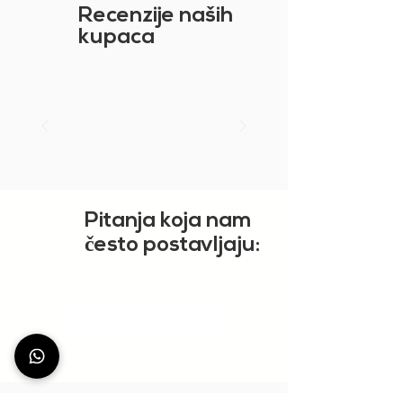
Recenzije naših
kupaca
Pitanja koja nam
č
esto postavljaju:
PRIKAŽI VIŠE