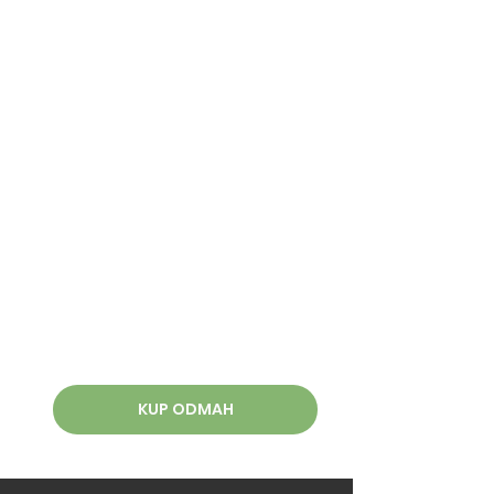
KUP ODMAH