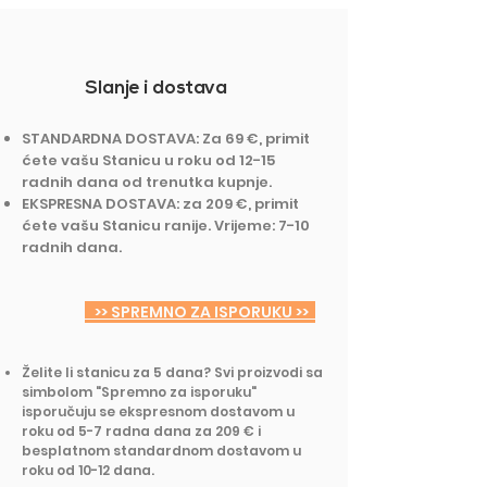
Slanje i dostava
STANDARDNA DOSTAVA: Za 69 €, primit
ćete vašu Stanicu u roku od 12-15
radnih dana od trenutka kupnje.
EKSPRESNA DOSTAVA: za 209 €, primit
ćete vašu Stanicu ranije. Vrijeme: 7-10
radnih dana.
>> SPREMNO ZA ISPORUKU >>
Želite li stanicu za 5 dana? Svi proizvodi sa
simbolom "Spremno za isporuku"
isporučuju se ekspresnom dostavom u
roku od 5-7 radna dana za 209 € i
besplatnom standardnom dostavom u
roku od 10-12 dana.