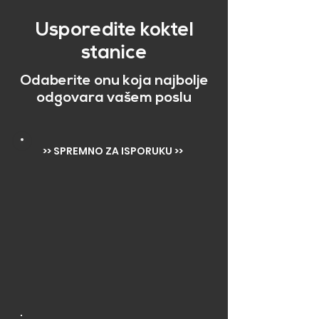
Usporedite koktel
stanice
Odaberite onu koja najbolje
odgovara vašem poslu
>> SPREMNO ZA ISPORUKU >>