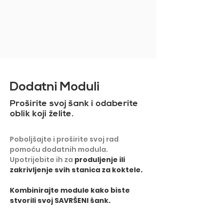
PRIKAŽI VIŠE
Dodatni Moduli
Proširite svoj šank i odaberite
oblik koji želite.
Poboljšajte i proširite svoj rad
pomoću dodatnih modula.
Upotrijebite ih za
produljenje ili
zakrivljenje svih stanica za koktele.
​Kombinirajte module kako biste
stvorili svoj SAVRŠENI šank.