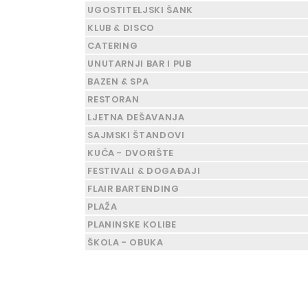
UGOSTITELJSKI ŠANK
KLUB & DISCO
CATERING
UNUTARNJI BAR I PUB
BAZEN & SPA
RESTORAN
LJETNA DEŠAVANJA
SAJMSKI ŠTANDOVI
KUĆA - DVORIŠTE
FESTIVALI & DOGAĐAJI
FLAIR BARTENDING
PLAŽA
PLANINSKE KOLIBE
ŠKOLA - OBUKA