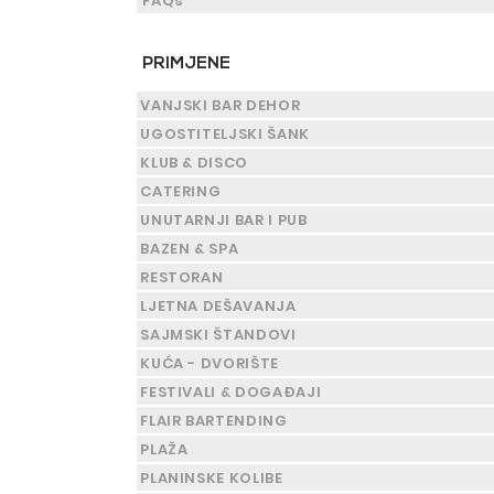
FAQs
PRIMJENE
VANJSKI BAR DEHOR
UGOSTITELJSKI ŠANK
KLUB & DISCO
CATERING
UNUTARNJI BAR I PUB
BAZEN & SPA
RESTORAN
LJETNA DEŠAVANJA
SAJMSKI ŠTANDOVI
KUĆA - DVORIŠTE
FESTIVALI & DOGAĐAJI
FLAIR BARTENDING
PLAŽA
PLANINSKE KOLIBE