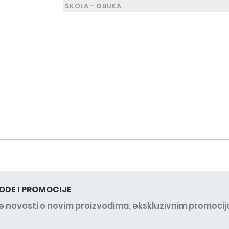
ŠKOLA - OBUKA
ODE I PROMOCIJE
sve novosti o novim proizvodima, ekskluzivnim promocij