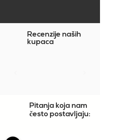
Recenzije naših
kupaca
Pitanja koja nam
č
esto postavljaju: