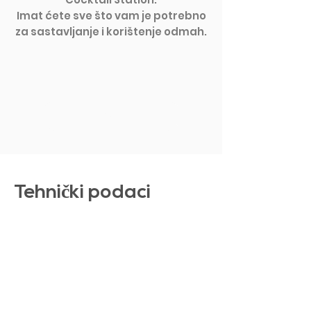
Imat ćete sve što vam je potrebno
za sastavljanje i korištenje odmah.
PRIKAŽI VIŠE
Tehni
č
ki podaci