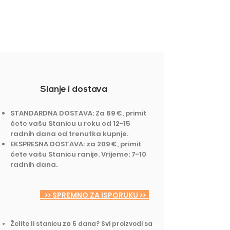
Slanje i dostava
STANDARDNA DOSTAVA: Za 69 €, primit
ćete vašu Stanicu u roku od 12-15
radnih dana od trenutka kupnje.
EKSPRESNA DOSTAVA: za 209 €, primit
ćete vašu Stanicu ranije. Vrijeme: 7-10
radnih dana.
>> SPREMNO ZA ISPORUKU >>
Želite li stanicu za 5 dana? Svi proizvodi sa