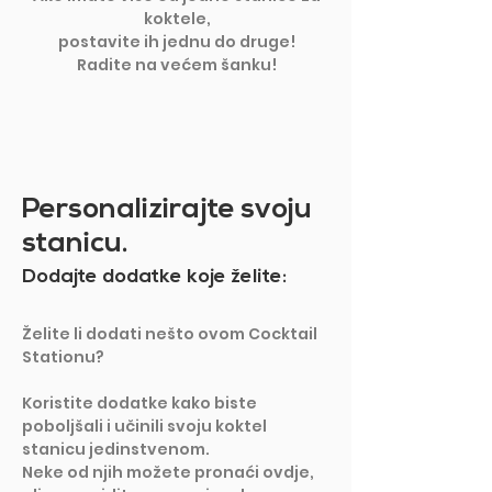
koktele,
postavite ih jednu do druge!
Radite na većem šanku!
Personalizirajte svoju
stanicu.
Dodajte dodatke koje želite:
Želite li dodati nešto ovom Cocktail
Stationu?
Koristite dodatke kako biste
poboljšali i učinili svoju koktel
stanicu jedinstvenom.
Neke od njih možete pronaći ovdje,