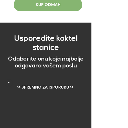
KUP ODMAH
Usporedite koktel
stanice
Odaberite onu koja najbolje
odgovara vašem poslu
>> SPREMNO ZA ISPORUKU >>