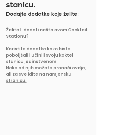
stanicu.
Dodajte dodatke koje želite:
Želite li dodati nešto ovom Cocktail
Stationu?
Koristite dodatke kako biste
poboljšali i učinili svoju koktel
stanicu jedinstvenom.
Neke od njih možete pronaći ovdje,
ali za sve idite na namjensku
stranicu.
PRIKAŽI VIŠE