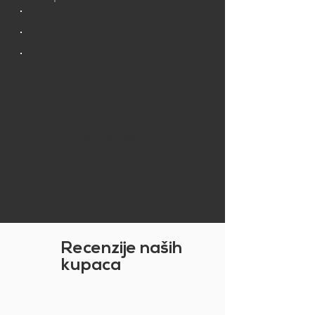
VRATI SE GORE
Recenzije naših
kupaca