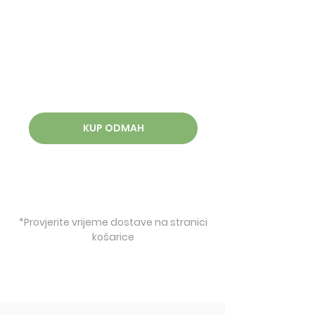
KUP ODMAH
*Provjerite vrijeme dostave na stranici
košarice