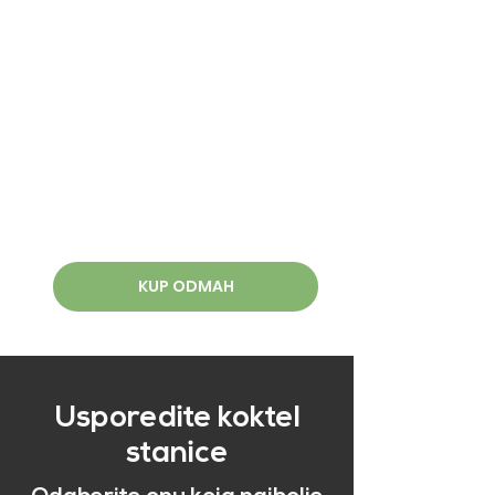
KUP ODMAH
Usporedite koktel
stanice