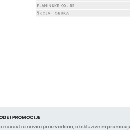
PLANINSKE KOLIBE
ŠKOLA - OBUKA
ODE I PROMOCIJE
sve novosti o novim proizvodima, ekskluzivnim promocij