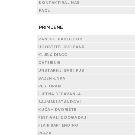
KONTAKTIRAJ NAS
FAQs
PRIMJENE
VANJSKI BAR DEHOR
UGOSTITELJSKI ŠANK
KLUB & DISCO
CATERING
UNUTARNJI BAR I PUB
BAZEN & SPA
RESTORAN
LJETNA DEŠAVANJA
SAJMSKI ŠTANDOVI
KUĆA - DVORIŠTE
FESTIVALI & DOGAĐAJI
FLAIR BARTENDING
PLAŽA