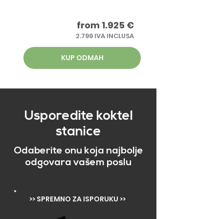
from 1.925 €
2.799 IVA INCLUSA
KUP ODMAH
Usporedite koktel
stanice
Odaberite onu koja najbolje
odgovara vašem poslu
>> SPREMNO ZA ISPORUKU >>