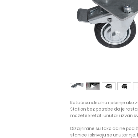
Kotači su idealno rješenje ako ž
Station
bez potrebe da je rastavl
možete kretati unutar i izvan
sv
Dizajnirane su tako da ne podiž
stanice i skrivaju se unutar nje.