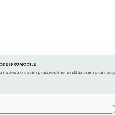
ODE I PROMOCIJE
sve novosti o novim proizvodima, ekskluzivnim promocij