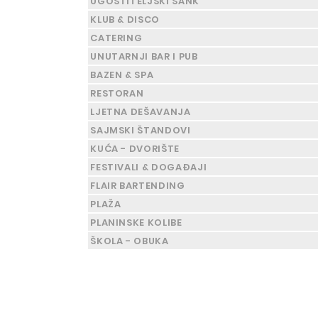
UGOSTITELJSKI ŠANK
KLUB & DISCO
CATERING
UNUTARNJI BAR I PUB
BAZEN & SPA
RESTORAN
LJETNA DEŠAVANJA
SAJMSKI ŠTANDOVI
KUĆA - DVORIŠTE
FESTIVALI & DOGAĐAJI
FLAIR BARTENDING
PLAŽA
PLANINSKE KOLIBE
ŠKOLA - OBUKA