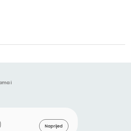
ama i
Naprijed