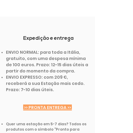
Expedição e entrega
ENVIO NORMAL: para toda a Itália,
gratuito, com uma despesa mínima
de 100 euros. Prazo: 12-15 dias úteis a
partir do momento da compra.
ENVIO EXPRESSO: com 209 €,
receberá a sua Estação mais cedo.
Prazo: 7-10 dias úteis.
>> PRONTA ENTREGA >>
Quer uma estação em 5-7 dias? Todos os
produtos com o símbolo "Pronto para