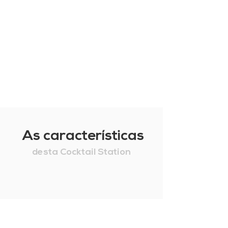
As características
desta Cocktail Station