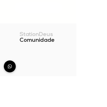
MOSTRAR MAIS
StationDeus
Comunidade
Não encontra o
balcão de bar certo