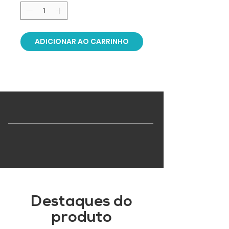
ADICIONAR AO CARRINHO
Destaques do
produto