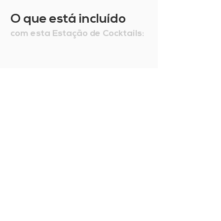
O que está incluído
com esta Estação de Cocktails: