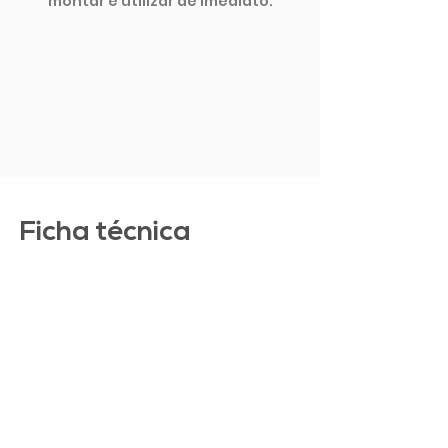
montar e utilizar de imediato.
MOSTRAR MAIS
Ficha técnica