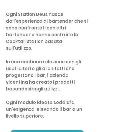
Ogni Station Deus nasce
dall'esperienza di bartender che si
sono confrontati con altri
bartender e hanno costruito la
Cocktail Station basata
sull'utilizzo.
In una continua relazione con gli
usufruitori e gli architetti che
progettano i bar, l'azienda
vicentina ha creato i prodotti
basandosi sugli utilizzi.
Ogni modulo ideato soddisfa
un’esigenza, elevando il bar a un
livello superiore.