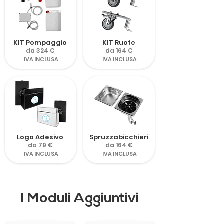
KIT Pompaggio
KIT Ruote
da 324 €
da 164 €
IVA INCLUSA
IVA INCLUSA
Logo Adesivo
Spruzzabicchieri
da 79 €
da 164 €
IVA INCLUSA
IVA INCLUSA
I Moduli Aggiuntivi