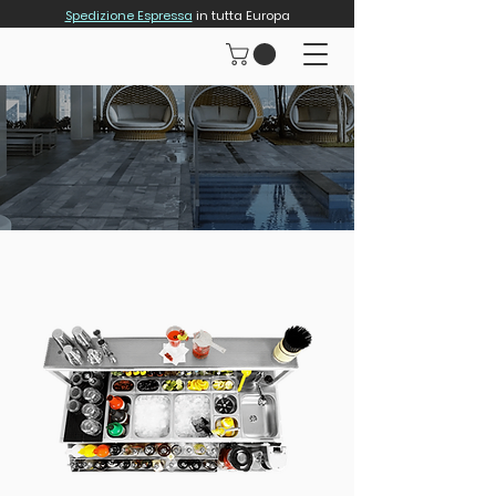
Spedizione Espressa
in tutta Europa