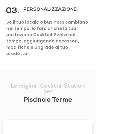
03.
PERSONALIZZAZIONE.
Se il tuo locale o business cambiano
nel tempo, lo farà anche la tua
postazione Cocktail. Evolvi nel
tempo, aggiungendo accessori,
modifiche e upgrade al tuo
prodotto.
Le migliori Cocktail Station
per
Piscina e Terme