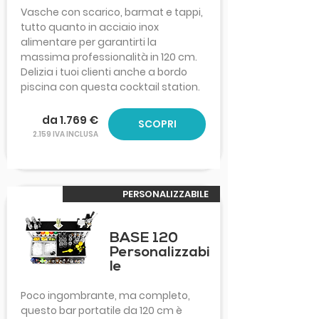
Vasche con scarico, barmat e tappi,
tutto quanto in acciaio inox
alimentare per garantirti la
massima professionalità in 120 cm.
Delizia i tuoi clienti anche a bordo
piscina con questa cocktail station.
da 1.769 €
SCOPRI
2.159 IVA INCLUSA
PERSONALIZZABILE
BASE 120
Personalizzabi
le
Poco ingombrante, ma completo,
questo bar portatile da 120 cm è