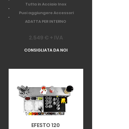
Tutta in Acciaio Inox
Puoi aggiungere Accessori
ADATTA PER INTERNO
2.549 € + IVA
CONSIGLIATA DA NOI
EFESTO 120