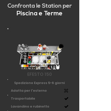
Confronta le Station per
Piscina e Terme
EFESTO 150
Spedizione Express 5-6 giorni
Adatta per l'esterno
Trasportabile
Lavandino e rubinetto