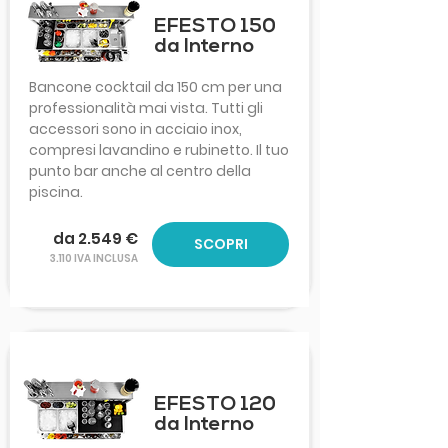
EFESTO 150
da Interno
Bancone cocktail da 150 cm per una
professionalità mai vista. Tutti gli
accessori sono in acciaio inox,
compresi lavandino e rubinetto. Il tuo
punto bar anche al centro della
piscina.
da 2.549 €
SCOPRI
3.110 IVA INCLUSA
EFESTO 120
da Interno