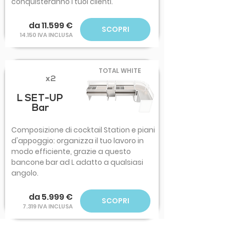
conquisteranno i tuoi clienti.
da 11.599 €
SCOPRI
14.150 IVA INCLUSA
TOTAL WHITE
x2
L SET-UP
Bar
Composizione di cocktail Station e piani
d'appoggio: organizza il tuo lavoro in
modo efficiente, grazie a questo
bancone bar ad L adatto a qualsiasi
angolo.
da 5.999 €
SCOPRI
7.319 IVA INCLUSA