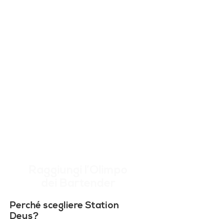
Raggiungi l’Olimpo
dei Bartender
Perché scegliere Station
Deus?