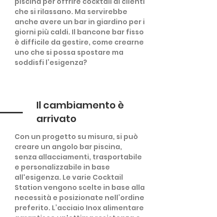
piscina per offrire cocktail ai clienti
che si rilassano. Ma servirebbe
anche avere un bar in giardino per i
giorni più caldi. Il bancone bar fisso
è difficile da gestire, come crearne
uno che si possa spostare ma
soddisfi l’esigenza?
Il cambiamento è
arrivato
Con un progetto su misura, si può
creare un angolo bar piscina,
senza allacciamenti, trasportabile
e personalizzabile in base
all'esigenza. Le varie Cocktail
Station vengono scelte in base alla
necessità e posizionate nell’ordine
preferito. L’acciaio Inox alimentare