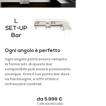
L
SET-UP
Bar
Ogni angolo è perfetto
Ogni angolo potrà essere riempito:
la forma ad L di questo bar
componibile può essere posizionata
ovunque. Crea il tuo punto bar dove
ne hai bisogno, e offri ottimi e
rinfrescanti cocktail.
da 5.999 €
7.319 IVA INCLUSA