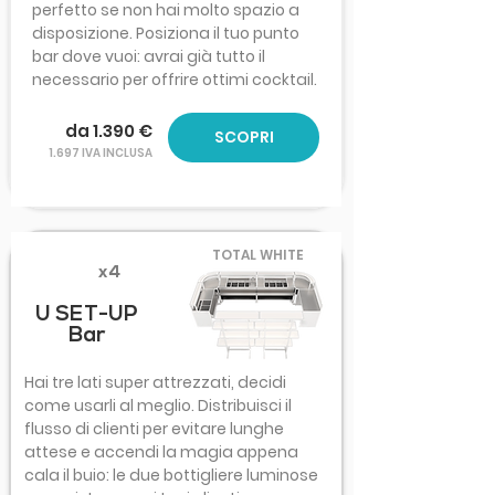
perfetto se non hai molto spazio a
disposizione. Posiziona il tuo punto
bar dove vuoi: avrai già tutto il
necessario per offrire ottimi cocktail.
da 1.390 €
SCOPRI
1.697 IVA INCLUSA
TOTAL WHITE
x4
U SET-UP
Bar
Hai tre lati super attrezzati, decidi
come usarli al meglio. Distribuisci il
flusso di clienti per evitare lunghe
attese e accendi la magia appena
cala il buio: le due bottigliere luminose