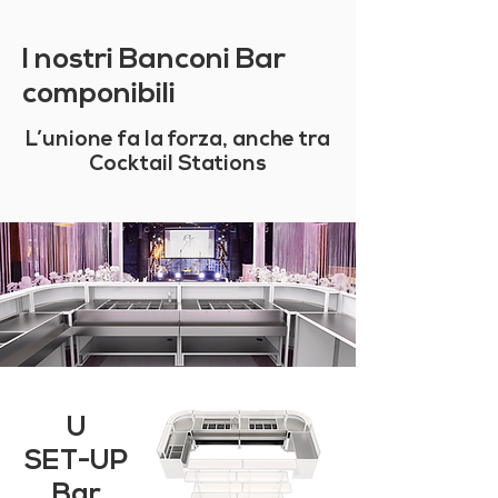
I nostri Banconi Bar
componibili
L’unione fa la forza, anche tra
Cocktail Stations
U
SET-UP
Bar