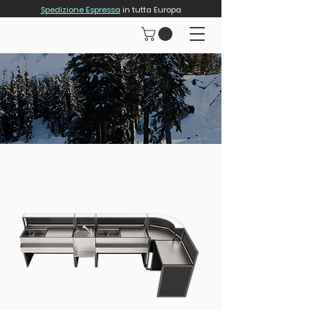
Spedizione Espressa
in tutta Europa