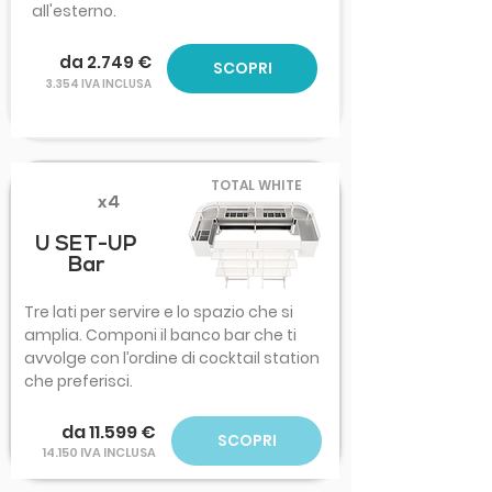
all'esterno.
da 2.749 €
SCOPRI
3.354 IVA INCLUSA
TOTAL WHITE
x4
U SET-UP
Bar
Tre lati per servire e lo spazio che si
amplia. Componi il banco bar che ti
avvolge con l’ordine di cocktail station
che preferisci.
da 11.599 €
SCOPRI
14.150 IVA INCLUSA