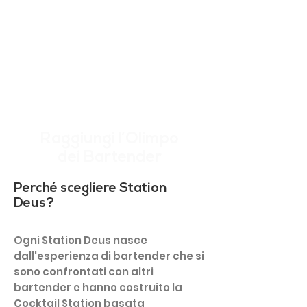
Raggiungi l’Olimpo
dei Bartender
Perché scegliere Station
Deus?
Ogni Station Deus nasce
dall'esperienza di bartender che si
sono confrontati con altri
bartender e hanno costruito la
Cocktail Station basata