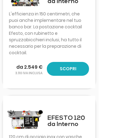
da Interno
L'efficienza in 150 centimetri, che
puoi anche implementare nel tuo
banco bar. La postazione cocktail
Efesto, con rubinetto e
spruzzabicchieri inclusi, ha tutto il
necessario per la preparazione di
cocktail.
da 2.549 €
SCOPRI
3.110 IVA INCLUSA
EFESTO 120
da Interno
120 cm di acciaio inox con vasche,