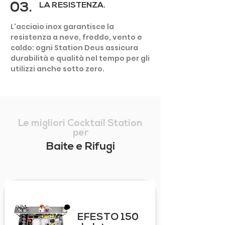
03.
LA RESISTENZA.
L'acciaio inox garantisce la
resistenza a neve, freddo, vento e
caldo: ogni Station Deus assicura
durabilità e qualità nel tempo per gli
utilizzi anche sotto zero.
Le migliori Cocktail Station
per
Baite e Rifugi
EFESTO 150