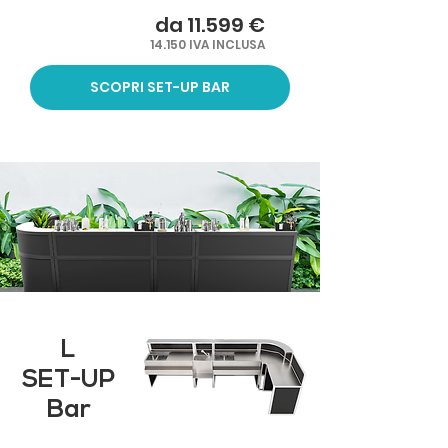
da 11.599 €
14.150 IVA INCLUSA
SCOPRI SET-UP BAR
L
SET-UP
Bar