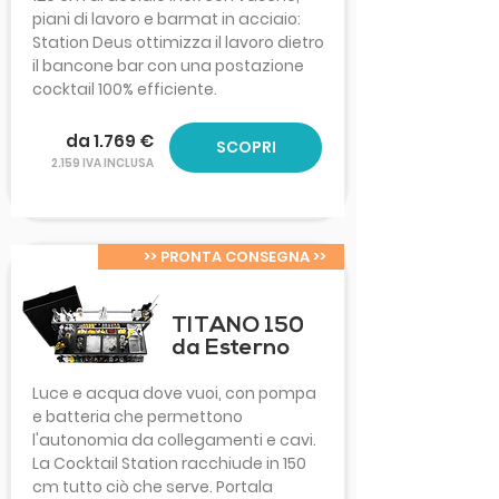
piani di lavoro e barmat in acciaio:
Station Deus ottimizza il lavoro dietro
il bancone bar con una postazione
cocktail 100% efficiente.
da 1.769 €
SCOPRI
2.159 IVA INCLUSA
>> PRONTA CONSEGNA >>
TITANO 150
da Esterno
Luce e acqua dove vuoi, con pompa
e batteria che permettono
l'autonomia da collegamenti e cavi.
La Cocktail Station racchiude in 150
cm tutto ciò che serve. Portala