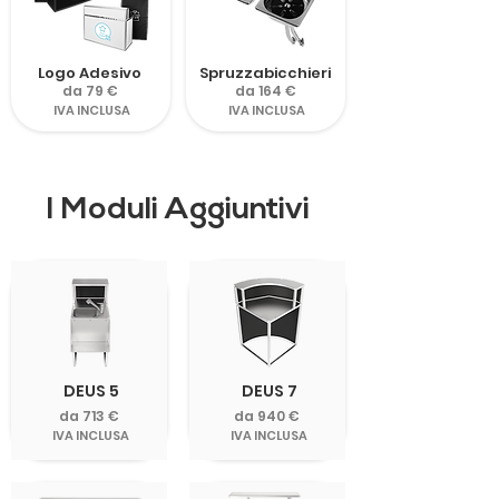
Logo Adesivo
Spruzzabicchieri
da 79 €
da 164 €
IVA INCLUSA
IVA INCLUSA
I Moduli Aggiuntivi
DEUS 5
DEUS 7
da 713 €
da 940 €
IVA INCLUSA
IVA INCLUSA