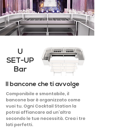
U
SET-UP
Bar
Il bancone che ti avvolge
Componibile e smontabile, il
bancone bar è organizzato come
vuoi tu. Ogni Cocktail Station la
potrai affiancare ad un’altra
secondo le tue necessità. Crea i tre
lati perfetti.