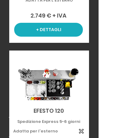
ADATTA PER L'ESTERNO
2.749 € + IVA
+ DETTAGLI
EFESTO 120
Spedizione Express 5-6 giorni
Adatta per l'esterno