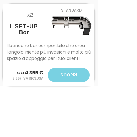
STANDARD
x2
L SET-UP
Bar
Il bancone bar componibile che crea
l’angolo: niente più invasioni e molto più
spazio d’appoggio per i tuoi clienti.
da 4.399 €
SCOPRI
5.367 IVA INCLUSA