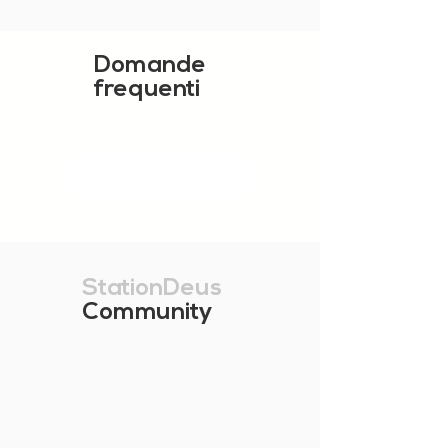
Domande
frequenti
MOSTRA ALTRO
StationDeus
Community