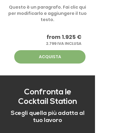
Questo è un paragrafo. Fai clic qui
per modificarlo e aggiungere il tuo
testo.
from 1.925 €
2.799 IVA INCLUSA
ACQUISTA
Confronta le
Cocktail Station
Scegli quella più adatta al
tuo lavoro