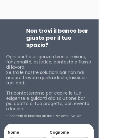
Non trovi il banco bar
giusto per il tuo
spazio?
Ogni bar ha esigenze diverse: misure,
funzionalità, estetica, contesto e flusso
di lavoro.
Se tra le nostre soluzioni bar non hai
ancora trovato quella ideale, lasciaci i
tuoi dati.
Ti ricontatteremo per capire le tue
esigenze e guidarti alla soluzione bar
più adatta al tuo progetto, bar, evento
o locale.
* Ricordati di lasciare un indirizzo email valido
Nome
Cognome