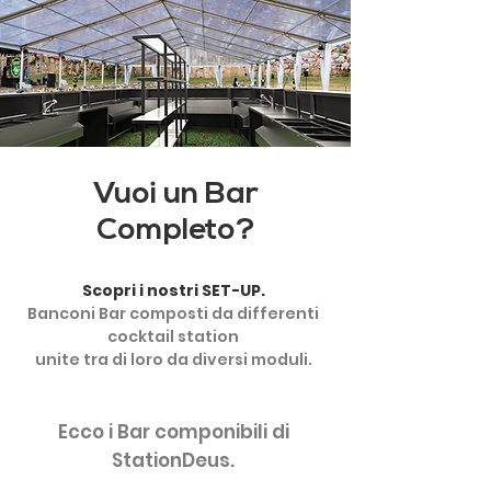
Vuoi un Bar
Completo?
Scopri i nostri SET-UP.
Banconi Bar composti da differenti
cocktail station
unite tra di loro da diversi moduli.
Ecco i Bar componibil
i
di
StationDeus.