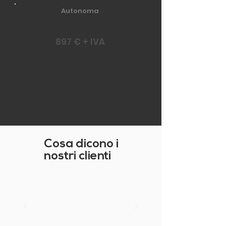
Autonoma
897 € + IVA
TORNA SU
Cosa dicono i
nostri clienti