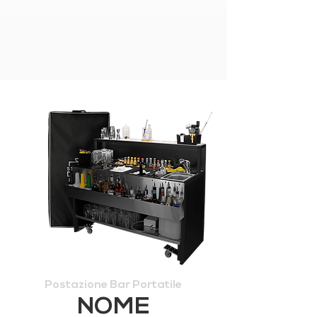
Postazione Bar Portatile
NOME