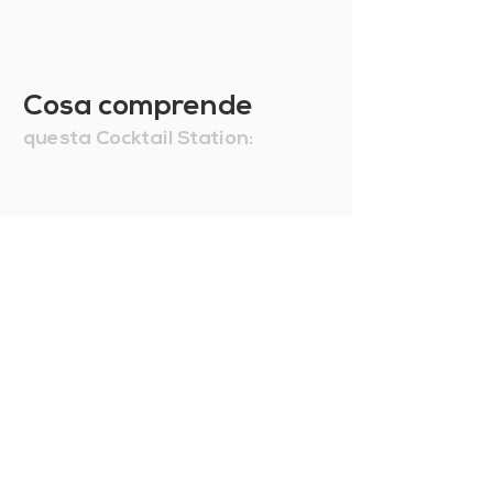
Cosa comprende
questa Cocktail Station: