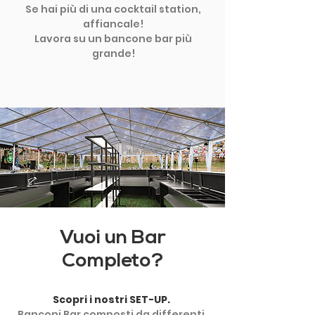
Se hai più di una cocktail station,
affiancale!
Lavora su un bancone bar più
grande!
Vuoi un Bar
Completo?
Scopri i nostri SET-UP.
Banconi Bar composti da differenti