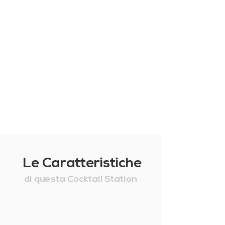
Le Caratteristiche
di questa Cocktail Station