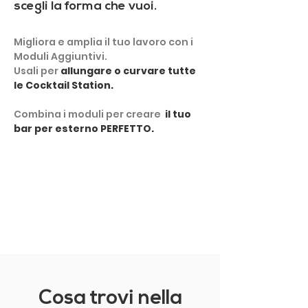
scegli la forma che vuoi.
Migliora e amplia il tuo lavoro con i
Moduli Aggiuntivi.
Usali per
allungare o curvare tutte
le Cocktail Station.
​Combina i moduli per creare
il tuo
bar per esterno PERFETTO.
MOSTRA ALTRO
Cosa trovi nella