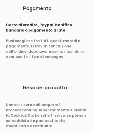
Pagamento
Carta di credito, Paypal, bonifico
bancario o pagamento a rate.
Puoi scegliere tra tutti questi metodi di
pagamento. Li trovi in conclusione
dell'ordine, dopo aver inserito i tuoi dai e
aver scelto il tipo di consegna.
Reso del prodotto
Non sei sicuro dell'acquisto?
Procedi comunque serenamente e prendi
la Cocktail Station che ti serve: se poi non
sei soddisfatto puoi sostituirla,
modificarla o restituirla.