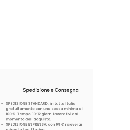
Spedizione e Consegna
SPEDIZIONE STANDARD: in tutta Italia
gratuitamente con una spesa minima di
100 €. Tempo: 10-12 giorni lavorativi dal
momento dell'acquisto.
SPEDIZIONE ESPRESSA: con 99 € riceverai
prima la tua Station.