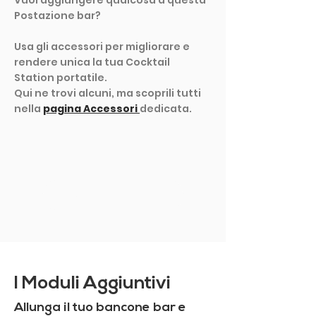
Vuoi aggiungere qualcosa a questa
Postazione bar?
Usa gli accessori per migliorare e
rendere unica la tua Cocktail
Station portatile.
Qui ne trovi alcuni, ma scoprili tutti
nella
pagina Accessori
dedicata.
MOSTRA ALTRO
I Moduli Aggiuntivi
Allunga il tuo bancone bar e