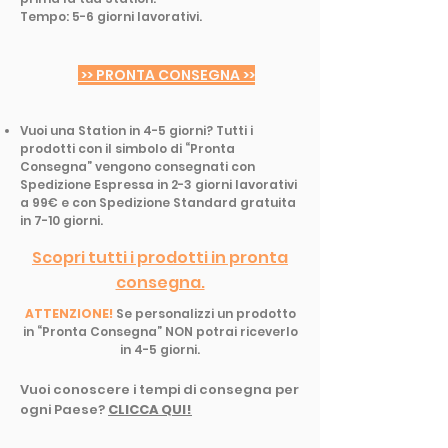
Tempo: 5-6 giorni lavorativi.
>> PRONTA CONSEGNA >>
Vuoi una Station in 4-5 giorni? Tutti i
prodotti con il simbolo di “Pronta
Consegna” vengono consegnati con
Spedizione Espressa in 2-3 giorni lavorativi
a 99€ e con Spedizione Standard gratuita
in 7-10 giorni.
Scopri tutti i prodotti in pronta
consegna.
ATTENZIONE!
Se personalizzi un prodotto
in “Pronta Consegna” NON potrai riceverlo
in 4-5 giorni.
Vuoi conoscere i tempi di consegna per
ogni Paese?
CLICCA QUI!