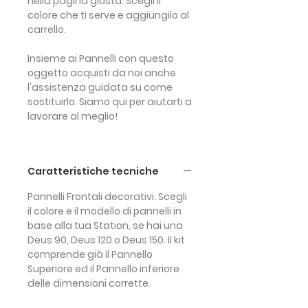
nella pagina giusta. Scegli il
colore che ti serve e aggiungilo al
carrello.
Insieme ai Pannelli con questo
oggetto acquisti da noi anche
l'assistenza guidata su come
sostituirlo.
Siamo qui per aiutarti a
lavorare al meglio!
Caratteristiche tecniche
Pannelli Frontali decorativi. Scegli
il colore e il modello di pannelli in
base alla tua Station, se hai una
Deus 90, Deus 120 o Deus 150. Il kit
comprende già il Pannello
Superiore ed il Pannello inferiore
delle dimensioni corrette.