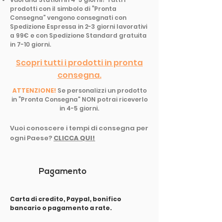
prodotti con il simbolo di “Pronta
Consegna” vengono consegnati con
Spedizione Espressa in 2-3 giorni lavorativi
a 99€ e con Spedizione Standard gratuita
in 7-10 giorni.
Scopri tutti i prodotti in pronta
consegna.
ATTENZIONE!
Se personalizzi un prodotto
in “Pronta Consegna” NON potrai riceverlo
in 4-5 giorni.
Vuoi conoscere i tempi di consegna per
ogni Paese?
CLICCA QUI!
Pagamento
Carta di credito, Paypal, bonifico
bancario o pagamento a rate.