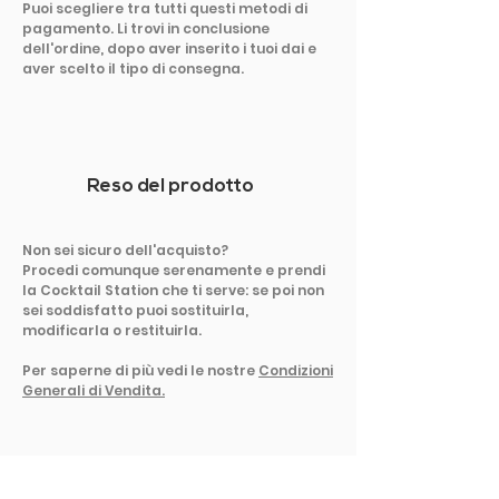
Puoi scegliere tra tutti questi metodi di
pagamento. Li trovi in conclusione
dell'ordine, dopo aver inserito i tuoi dai e
aver scelto il tipo di consegna.
Reso del prodotto
Non sei sicuro dell'acquisto?
Procedi comunque serenamente e prendi
la Cocktail Station che ti serve: se poi non
sei soddisfatto puoi sostituirla,
modificarla o restituirla.
Per saperne di più vedi le nostre
Condizioni
Generali di Vendita.