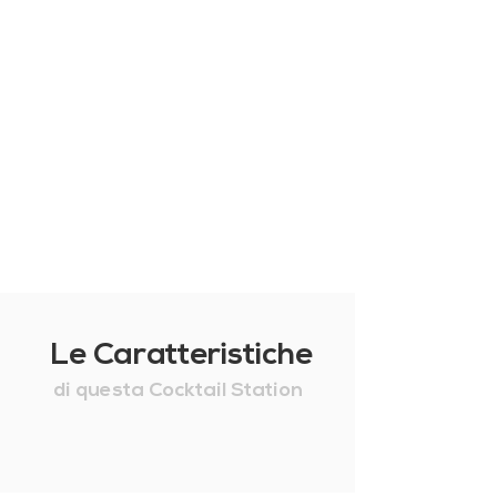
Le Caratteristiche
di questa Cocktail Station