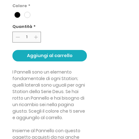
Colore
*
Quantità
*
Aggiungi al carrello
I Pannelli sono un elemento
fondamentale di ogni Station;
quelli laterali sono uguali per ogni
Station della Serie Deus. Se hai
rotto un Pannello e hai bisogno di
un ricambio sei nella pagina
giusta. Scegli il colore che ti serve
e aggiungilo al carrello.
Insieme al Pannello con questo
oggetto acquisti da noi anche