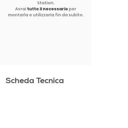
Station.
Avrai
tutto il necessario
per
montarla e utilizzarla fin da subito.
MOSTRA ALTRO
Scheda Tecnica