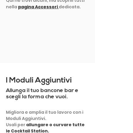
Qui ne trovi alcuni, ma scoprili tutti
nella
pagina Accessori
dedicata.
MOSTRA ALTRO
I Moduli Aggiuntivi
Allunga il tuo bancone bar e
scegli la forma che vuoi.
Migliora e amplia il tuo lavoro con i
Moduli Aggiuntivi.
Usali per
allungare o curvare tutte
le Cocktail Station.