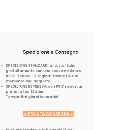
Spedizione e Consegna
SPEDIZIONE STANDARD: in tutta Italia
gratuitamente con una spesa minima di
100 €. Tempo: 10-12 giorni lavorativi dal
momento dell'acquisto.
SPEDIZIONE ESPRESSA: con 99 € riceverai
prima la tua Station.
Tempo: 5-6 giorni lavorativi.
>> PRONTA CONSEGNA >>
Vuoi una Station in 4-5 giorni? Tutti i