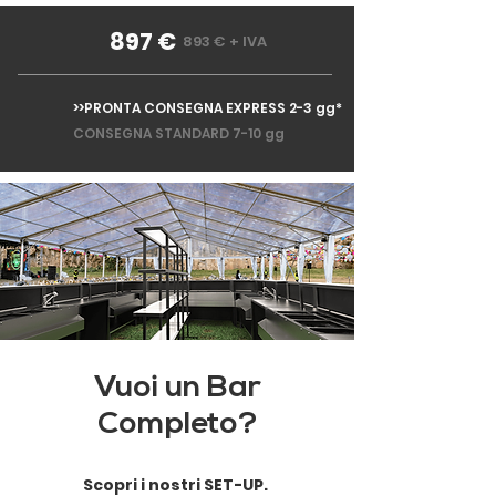
897 €
893 € + IVA
>>PRONTA CONSEGNA EXPRESS 2-3 gg*
CONSEGNA STANDARD 7-10 gg
Vuoi un Bar
Completo?
Scopri i nostri SET-UP.