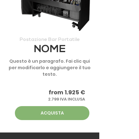
Postazione Bar Portatile
NOME
Questo è un paragrafo. Fai clic qui
per modificarlo e aggiungere il tuo
testo.
from 1.925 €
2.799 IVA INCLUSA
ACQUISTA