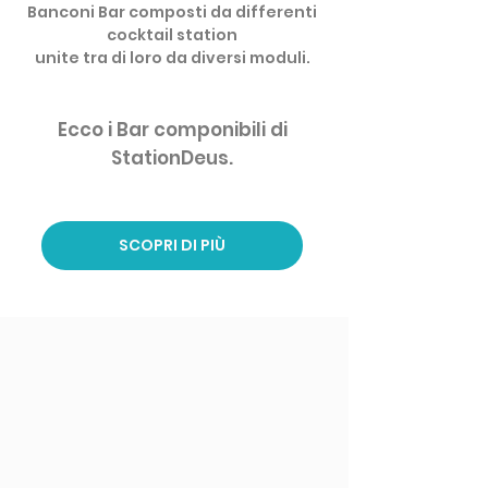
Banconi Bar composti da differenti
cocktail station
unite tra di loro da diversi moduli.
Ecco i Bar componibil
i
di
StationDeus.
SCOPRI DI PIÙ