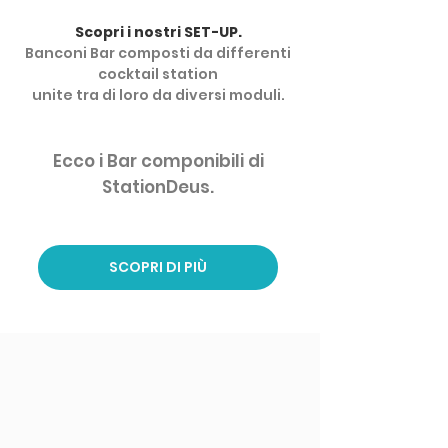
Scopri i nostri SET-UP.
Banconi Bar composti da differenti
cocktail station
unite tra di loro da diversi moduli.
Ecco i Bar componibil
i
di
StationDeus.
SCOPRI DI PIÙ