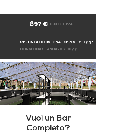
897 €
893 € + IVA
>>PRONTA CONSEGNA EXPRESS 2-3 gg*
CONSEGNA STANDARD 7-10 gg
Vuoi un Bar
Completo?