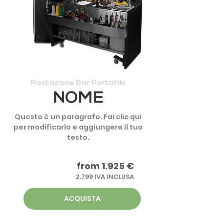
Postazione Bar Portatile
NOME
Questo è un paragrafo. Fai clic qui
per modificarlo e aggiungere il tuo
testo.
from 1.925 €
2.799 IVA INCLUSA
ACQUISTA