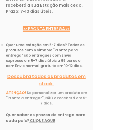
receberá a sua Estação mais cedo.
Prazo: 7-10 dias úteis.
>> PRONTA ENTREGA >>
Quer uma estação em 5-7 dias? Todos os
produtos com o símbolo "Pronto para
entrega" são entregues com Envio
expresso em 5-7 dias úteis a 99 euros e
com Envio normal gratuito em 10-12 dias.
Descubra todos os produtos em
stock.
ATENÇÃO!
Se personalizar um produto em
"Pronto a entregar", NÃO o receberá em 5-
7 dias.
Quer saber os prazos de entrega para
cada país
?
CLIQUE AQUI!