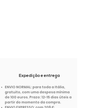
Expedição e entrega
ENVIO NORMAL: para toda a Itália,
gratuito, com uma despesa mínima
de 100 euros. Prazo: 12-15 dias úteis a
partir do momento da compra.
ENVIO EXPRESSO: com 209 €,