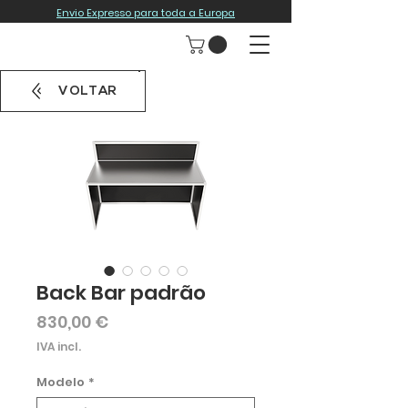
Envio Expresso para toda a Europa
VOLTAR
Back Bar padrão
Preço
830,00 €
IVA incl.
Modelo
*