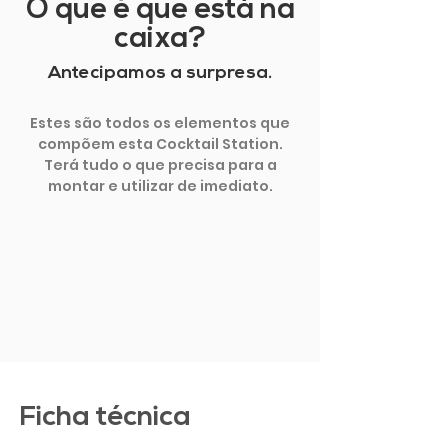
O que é que está na
caixa?
Antecipamos a surpresa.
Estes são todos os elementos que
compõem esta Cocktail Station.
Terá tudo o que precisa para a
montar e utilizar de imediato.
MOSTRAR MAIS
Ficha técnica