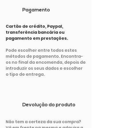
Pagamento
Cartão de crédito, Paypal,
transferência bancária ou
pagamento em prestações.
Pode escolher entre todos estes
métodos de pagamento. Encontra-
os no final da encomenda, depois de
introduzir os seus dados e escolher
o tipo de entrega.
Devolução do produto
Não tem a certeza da sua compra?
Vá em frente na mesma e adquira a