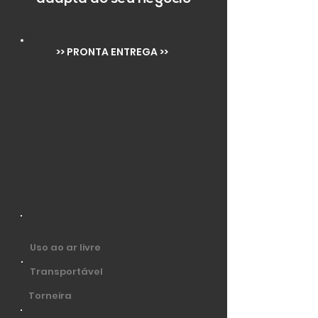
>> PRONTA ENTREGA >>
Uso ao ar livre
Transportável
Torneira