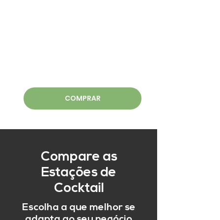
COMPRAR
Compare as
Estações de
Cocktail
Escolha a que melhor se
adapta ao seu negócio