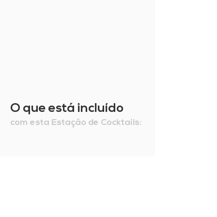
O que está incluído
com esta Estação de Cocktails: