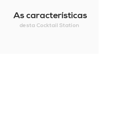
As características
desta Cocktail Station