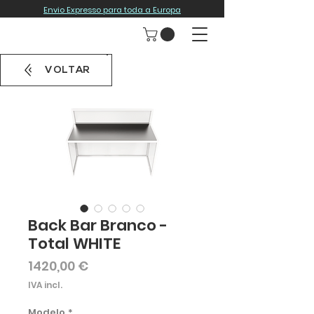
Envio Expresso para toda a Europa
VOLTAR
Back Bar Branco -
Total WHITE
Preço
1420,00 €
IVA incl.
Modelo
*