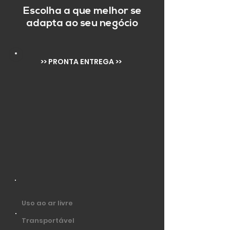
Escolha a que melhor se
adapta ao seu negócio
>> PRONTA ENTREGA >>
Uso ao ar livre
Transportável