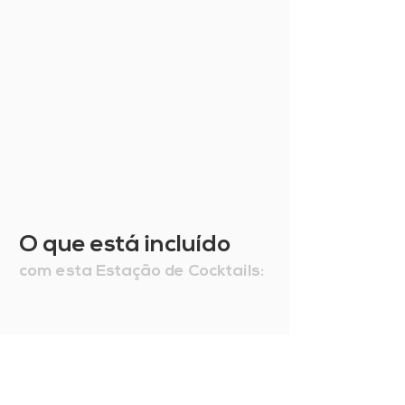
O que está incluído
com esta Estação de Cocktails: