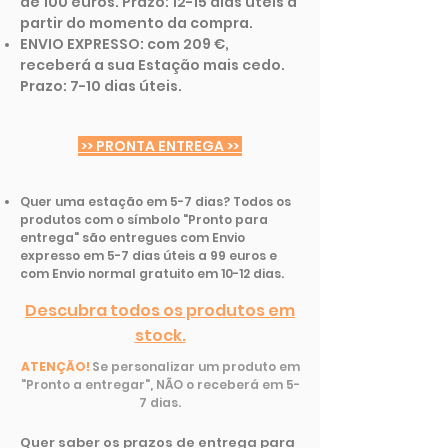
de 100 euros. Prazo: 12-15 dias úteis a
partir do momento da compra.
ENVIO EXPRESSO: com 209 €,
receberá a sua Estação mais cedo.
Prazo: 7-10 dias úteis.
>> PRONTA ENTREGA >>
Quer uma estação em 5-7 dias? Todos os
produtos com o símbolo "Pronto para
entrega" são entregues com Envio
expresso em 5-7 dias úteis a 99 euros e
com Envio normal gratuito em 10-12 dias.
Descubra todos os produtos em
stock.
ATENÇÃO!
Se personalizar um produto em
"Pronto a entregar", NÃO o receberá em 5-
7 dias.
Quer saber os prazos de entrega para