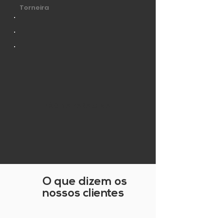
Torneira
PÁGINA PARA CIMA
O que dizem os
nossos clientes