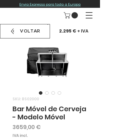
Envio Expresso para toda a Europa
2.295 €
+ IVA
VOLTAR
SKU: BS02000
Bar Móvel de Cerveja
- Modelo Móvel
Preço
3659,00 €
IVA incl.