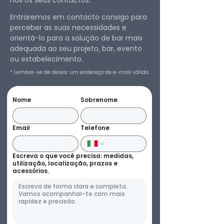
Entraremos em contacto consigo para
perceber as suas necessidades e
orientá-lo para a solução de bar mais
adequada ao seu projeto, bar, evento
ou estabelecimento.
* Lembre-se de deixar um endereço de e-mail válido.
Nome
Sobrenome
Email
Telefone
Escreva o que você precisa: medidas,
utilização, localização, prazos e
acessórios.