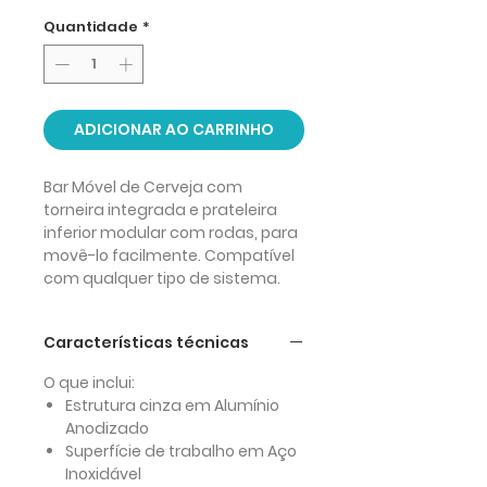
Quantidade
*
ADICIONAR AO CARRINHO
Bar Móvel de Cerveja com
torneira integrada e prateleira
inferior modular com rodas, para
movê-lo facilmente. Compatível
com qualquer tipo de sistema.
Características técnicas
O que inclui:
Estrutura cinza em Alumínio
Anodizado
Superfície de trabalho em Aço
Inoxidável