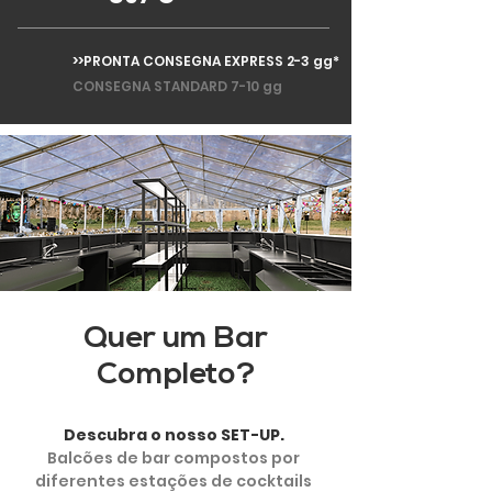
>>PRONTA CONSEGNA EXPRESS 2-3 gg*
CONSEGNA STANDARD 7-10 gg
Quer um Bar
Completo?
Descubra o nosso SET-UP.
Balcões de bar compostos por
diferentes estações de cocktails