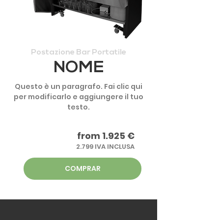
Postazione Bar Portatile
NOME
Questo è un paragrafo. Fai clic qui
per modificarlo e aggiungere il tuo
testo.
from 1.925 €
2.799 IVA INCLUSA
COMPRAR