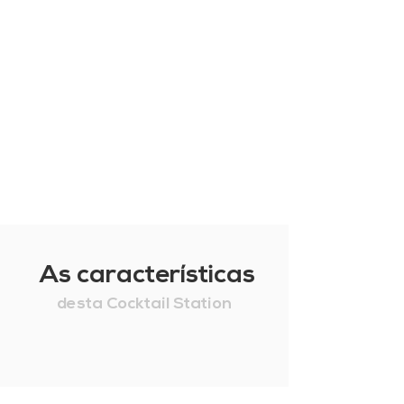
As características
desta Cocktail Station