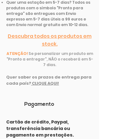
Quer uma estação em 5-7 dias? Todos os
produtos com o símbolo "Pronto para
entrega" são entregues com Envio
expresso em 5-7 dias úteis a 99 euros e
com Envio normal gratuito em 10-12 dias.
Descubra todos os produtos em
stock.
ATENÇÃO!
Se personalizar um produto em
"Pronto a entregar", NÃO o receberá em 5-
7 dias.
Quer saber os prazos de entrega para
cada país
?
CLIQUE AQUI!
Pagamento
Cartão de crédito, Paypal,
transferência bancária ou
pagamento em prestações.