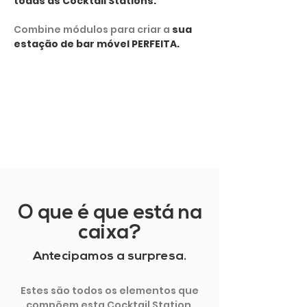
todas as Cocktail Stations.
Combine módulos para criar a
sua
estação de bar móvel PERFEITA.
MOSTRAR MAIS
O que é que está na
caixa?
Antecipamos a surpresa.
Estes são todos os elementos que
compõem esta Cocktail Station.