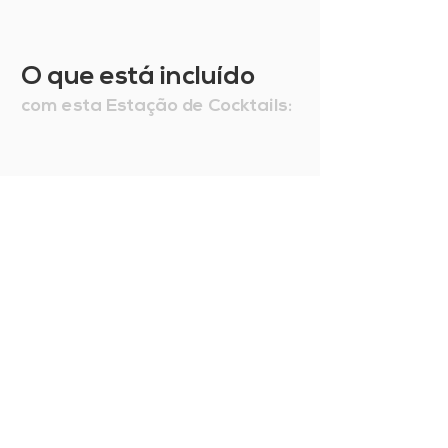
O que está incluído
com esta Estação de Cocktails: