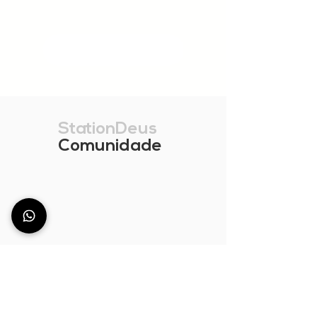
MOSTRAR MAIS
StationDeus
Comunidade
Não encontra o