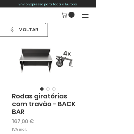
Envio Expresso para toda a Europa
VOLTAR
Rodas giratórias
com travão - BACK
BAR
Preço
167,00 €
IVA incl.