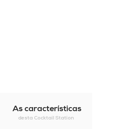
As características
desta Cocktail Station