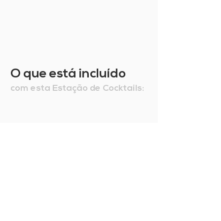
O que está incluído
com esta Estação de Cocktails: