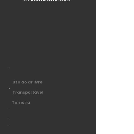
Uso ao ar livre
Transportável
Torneira