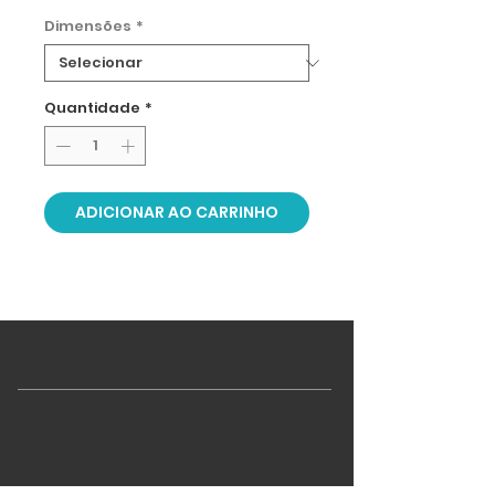
Dimensões
*
Quantidade
*
ADICIONAR AO CARRINHO