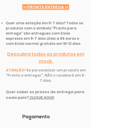
>> PRONTA ENTREGA >>
Quer uma estação em 5-7 dias? Todos os
produtos com o símbolo "Pronto para
entrega" são entregues com Envio
expresso em 5-7 dias úteis a 99 euros e
com Envio normal gratuito em 10-12 dias.
Descubra todos os produtos em
stock.
ATENÇÃO!
Se personalizar um produto em
"Pronto a entregar", NÃO o receberá em 5-
7 dias.
Quer saber os prazos de entrega para
cada país
?
CLIQUE AQUI!
Pagamento