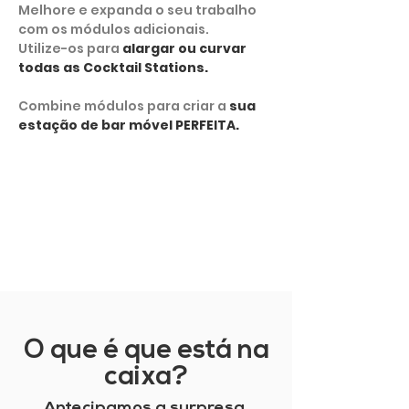
Melhore e expanda o seu trabalho
com os módulos adicionais.
Utilize-os para
alargar ou curvar
todas as Cocktail Stations.
Combine módulos para criar a
sua
estação de bar móvel PERFEITA.
MOSTRAR MAIS
O que é que está na
caixa?
Antecipamos a surpresa.