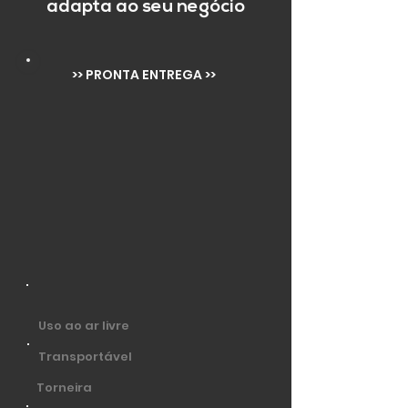
adapta ao seu negócio
>> PRONTA ENTREGA >>
Uso ao ar livre
Transportável
Torneira