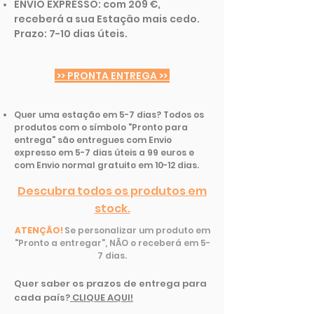
ENVIO EXPRESSO: com 209 €,
receberá a sua Estação mais cedo.
Prazo: 7-10 dias úteis.
>> PRONTA ENTREGA >>
Quer uma estação em 5-7 dias? Todos os
produtos com o símbolo "Pronto para
entrega" são entregues com Envio
expresso em 5-7 dias úteis a 99 euros e
com Envio normal gratuito em 10-12 dias.
Descubra todos os produtos em
stock.
ATENÇÃO!
Se personalizar um produto em
"Pronto a entregar", NÃO o receberá em 5-
7 dias.
Quer saber os prazos de entrega para
cada país
?
CLIQUE AQUI!