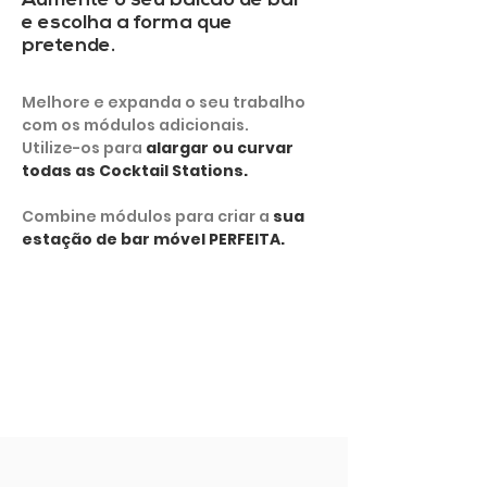
Aumente o seu balcão de bar
e escolha a forma que
pretende.
Melhore e expanda o seu trabalho
com os módulos adicionais.
Utilize-os para
alargar ou curvar
todas as Cocktail Stations.
Combine módulos para criar a
sua
estação de bar móvel PERFEITA.
MOSTRAR MAIS