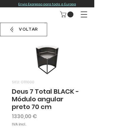
Envio Expresso para toda a Europa
VOLTAR
SKU: O111000
Deus 7 Total BLACK -
Módulo angular
preto 70 cm
Preço
1330,00 €
IVA incl.