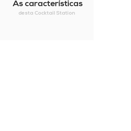
As características
desta Cocktail Station