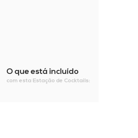
O que está incluído
com esta Estação de Cocktails: