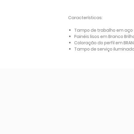
Características:
Tampo de trabalho em aço i
Painéis lisos em Branco Bril
Coloração do perfil em BRA
Tampo de serviço iluminad