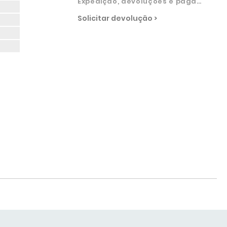
Expedição, devoluções e pagamentos
Solicitar devolução >