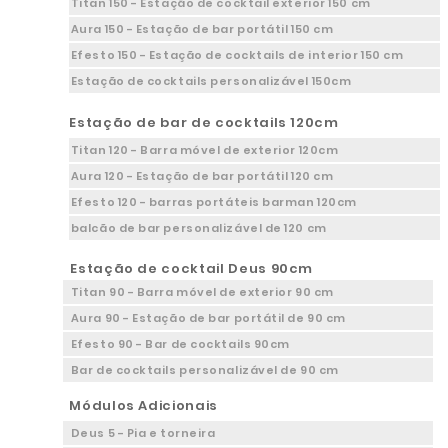
Titan 150 - Estação de cocktail exterior 150 cm
Aura 150 - Estação de bar portátil 150 cm
Efesto 150 - Estação de cocktails de interior 150 cm
Estação de cocktails personalizável 150cm
Estação de bar de cocktails 120cm
Titan 120 - Barra móvel de exterior 120cm
Aura 120 - Estação de bar portátil 120 cm
Efesto 120 - barras portáteis barman 120cm
balcão de bar personalizável de 120 cm
Estação de cocktail Deus 90cm
Titan 90 - Barra móvel de exterior 90 cm
Aura 90 - Estação de bar portátil de 90 cm
Efesto 90 - Bar de cocktails 90cm
Bar de cocktails personalizável de 90 cm
Módulos Adicionais
Deus 5 - Pia e torneira