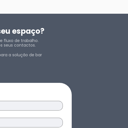
seu espaço?
 fluxo de trabalho.
os seus contactos.
ara a solução de bar