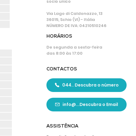
socio unico
Via Lago di Caldonazzo, 13
36015, Schio (VI) - Itália
NÚMERO DE IVA: 04210510246
HORÁRIOS
De segunda a sexta-feira
das 8:00 às 17:00
CONTACTOS
044.. Descubra o número
info@...Descubra o Email
ASSISTÊNCIA