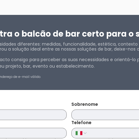
ra o balcão de bar certo para o 
dades diferentes: medidas, funcionalidade, estética, contexto e
ou a solução ideal entre as nossas soluções de bar, deixe-nos 
cto consigo para perceber as suas necessidades e orientá-lo p
u projeto, bar, evento ou estabelecimento.
ndereço de e-mail válido.
Sobrenome
Telefone