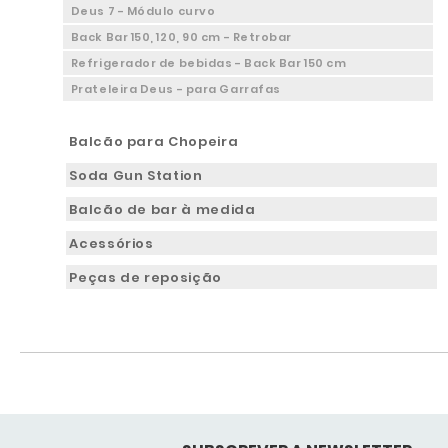
Deus 7 - Módulo curvo
Back Bar 150, 120, 90 cm - Retrobar
Refrigerador de bebidas - Back Bar 150 cm
Prateleira Deus - para Garrafas
Balcão para Chopeira
Soda Gun Station
Balcão de bar à medida
Acessórios
Peças de reposição