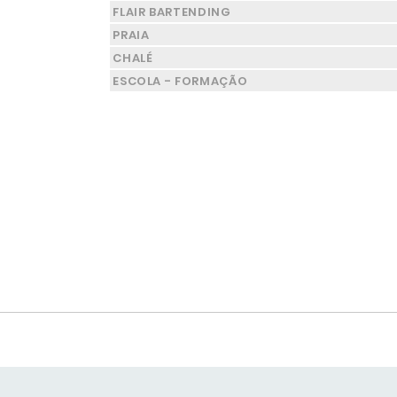
FLAIR BARTENDING
PRAIA
CHALÉ
ESCOLA - FORMAÇÃO