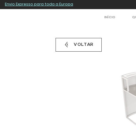
Envio Expresso para toda a Europa
INÍCIO
Q
VOLTAR