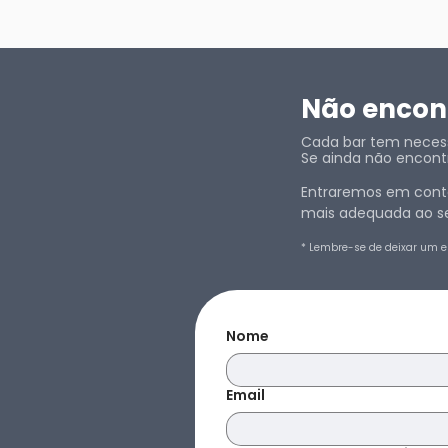
Não encont
Cada bar tem necessi
Se ainda não encontr
Entraremos em conta
mais adequada ao se
* Lembre-se de deixar um e
Nome
Email