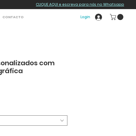
CLIQUE AQUI e escreva para nós no Whatsapp
Login
CONTACTO
sonalizados com
gráfica