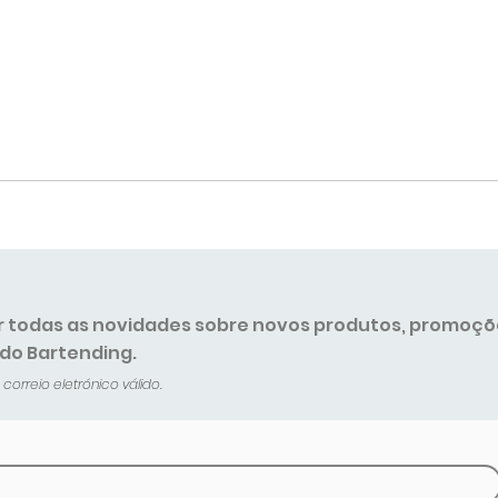
r todas as novidades sobre novos produtos, promoçõ
 do Bartending.
orreio eletrónico válido.