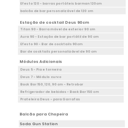
Efesto 120 - barras portáteis barman 120cm
balcão de bar personalizável de 120 cm
Estação de cocktail Deus 90cm
Titan 90 - Barra móvel de exterior 90 cm
Aura 90 - Estação de bar portátil de 90 cm
Efesto 90 - Bar de cocktails 90cm
Bar de cocktails personalizável de 90 cm
Módulos Adicionais
Deus 5 - Pia e torneira
Deus 7 - Módulo curvo
Back Bar 150, 120, 90 cm - Retrobar
Refrigerador de bebidas - Back Bar 150 cm
Prateleira Deus - para Garrafas
Balcão para Chopeira
Soda Gun Station