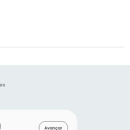
es
Avançar