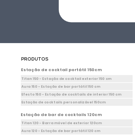
PRODUTOS
Estação de cocktail portátil 150cm
Titan 150 - Estação de cocktail exterior 150 cm
Aura 150 - Estação de bar portátil 150 cm
Efesto 150 - Estação de cocktails de interior 150 cm
Estação de cocktails personalizável 150cm
Estação de bar de cocktails 120cm
Titan 120 - Barra móvel de exterior 120cm
Aura 120 - Estação de bar portátil 120 cm