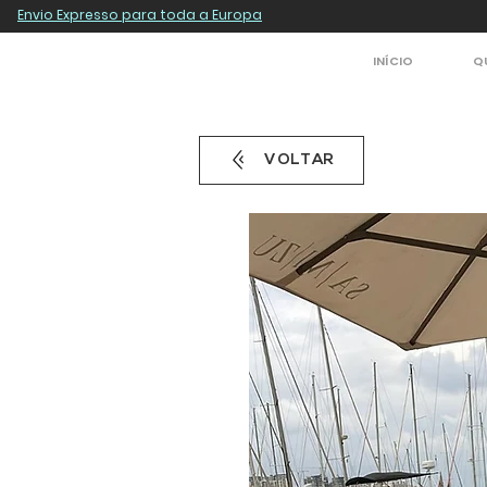
Envio Expresso para toda a Europa
INÍCIO
Q
VOLTAR