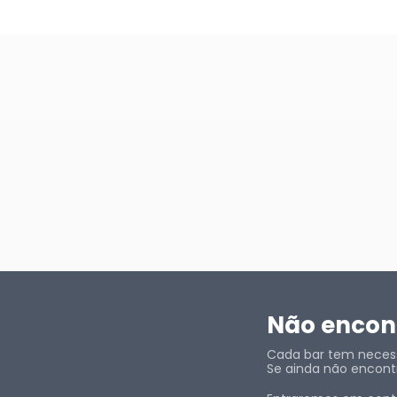
Não encont
Cada bar tem necessi
Se ainda não encontr