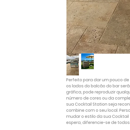
Perfeito para dar um pouco de 
os lados do balcão do bar ser
gráfica, pode reproduzir qual
número de cores ou da compl
sua Cocktail Station seja recon
combine com o seu local. Pers
mudar o estilo da sua Cocktail
espera, diferencie-se de todos