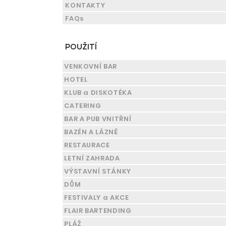
KONTAKTY
FAQs
POUŽITÍ
VENKOVNÍ BAR
HOTEL
KLUB a DISKOTÉKA
CATERING
BAR A PUB VNITŘNÍ
BAZÉN A LÁZNĚ
RESTAURACE
LETNÍ ZAHRADA
VÝSTAVNÍ STÁNKY
DŮM
FESTIVALY a AKCE
FLAIR BARTENDING
PLÁŽ