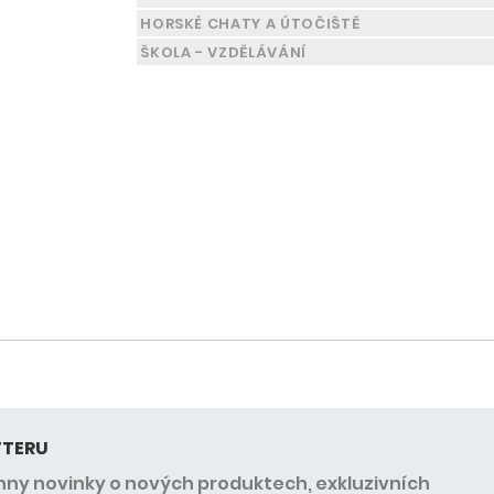
HORSKÉ CHATY A ÚTOČIŠTĚ
ŠKOLA - VZDĚLÁVÁNÍ
TTERU
chny novinky o nových produktech, exkluzivních