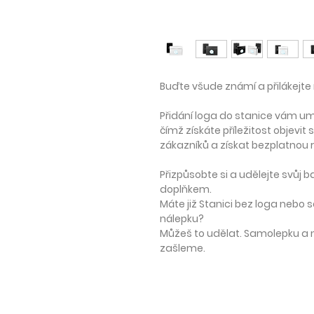
Buďte všude známí a přilákejte
Přidání loga do stanice vám u
čímž získáte příležitost objevit
zákazníků a získat bezplatnou 
Přizpůsobte si a udělejte svůj 
doplňkem.
Máte již Stanici bez loga nebo
nálepku?
Můžeš to udělat. Samolepku a ná
zašleme.