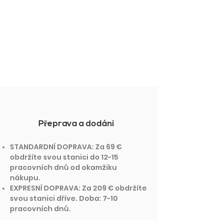
P
ř
eprava a dodání
STANDARDNÍ DOPRAVA: Za 69 €
obdržíte svou stanici do 12-15
pracovních dnů od okamžiku
nákupu.
EXPRESNÍ DOPRAVA: Za 209 € obdržíte
svou stanici dříve. Doba: 7-10
pracovních dnů.