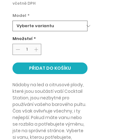
včetně DPH
Model
*
Množství
*
PŘIDAT DO KOŠÍKU
Nádoby na led a citrusové plody,
které jsou součástí vaší Cocktail
Station, jsou nezbytné pro
používání vašeho barového pultu.
Čas však ovlivňuje všechny, i ty
nejlepší. Pokud máte vanu nebo
se rozbila a potřebujete výměnu,
jste na správné stránce. Vyberte
si vanu, kterou potřebujete,