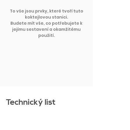
To vše jsou prvky, které tvoří tuto
koktejlovou stanici.
Budete mít vše, co potřebujete k
jejímu sestavení a okamžitému
použití.
NAČÍST VÍCE
Technický list