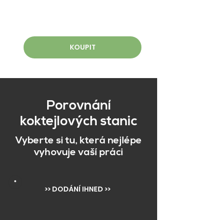
KOUPIT
Porovnání
koktejlových stanic
Vyberte si tu, která nejlépe
vyhovuje vaší práci
>> DODÁNÍ IHNED >>