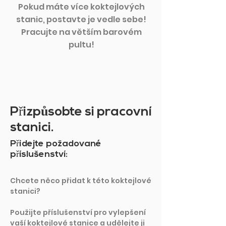
Pokud máte více koktejlových
stanic, postavte je vedle sebe!
Pracujte na větším barovém
pultu!
Přizp
ů
sobte si pracovní
stanici.
Přidejte požadované
příslušenství:
Chcete něco přidat k této koktejlové
stanici?
Použijte příslušenství pro vylepšení
vaší koktejlové stanice a udělejte ji