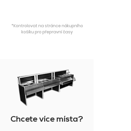
*Kontrolovat na stránce nákupního
košíku pro přepravní časy
Chcete více místa?