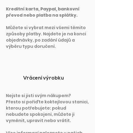
Kreditní karta, Paypal, bankovní
převod nebo platba na splátky.
Můžete si vybrat mezi všemi těmito
způsoby platby. Najdete je na konci
objednávky, po zadání údajů a
výběru typu doručení.
Vrácení výrobku
Nejste si jisti svým nákupem?
Přesto si pořiďte koktejlovou stanici,
kterou potřebujete: pokud
nebudete spokojeni, můžete ji
vyměnit, upravit nebo vrátit.
Více informací naleznete v našich