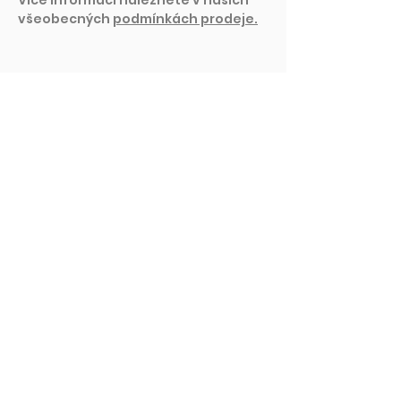
všeobecných
podmínkách prodeje.