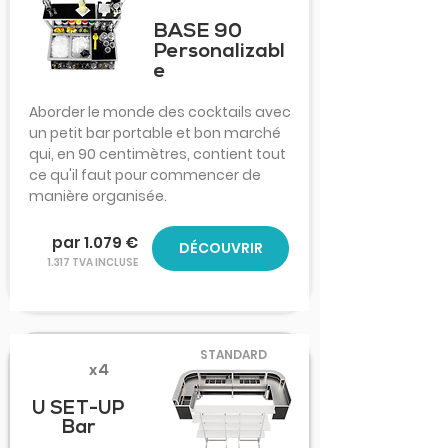
BASE 90
Personalizabl
e
Aborder le monde des cocktails avec
un petit bar portable et bon marché
qui, en 90 centimètres, contient tout
ce qu'il faut pour commencer de
manière organisée.
par 1.079 €
DÉCOUVRIR
1.317 TVA INCLUSE
STANDARD
x4
U SET-UP
Bar