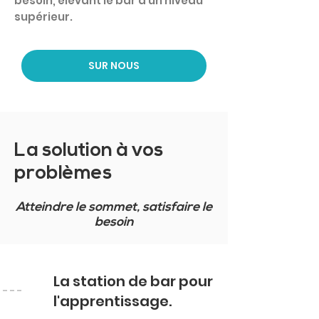
besoin, élevant le bar à un niveau
supérieur.
SUR NOUS
La solution à vos
problèmes
Atteindre le sommet, satisfaire le
besoin
La station de bar pour
l'apprentissage.