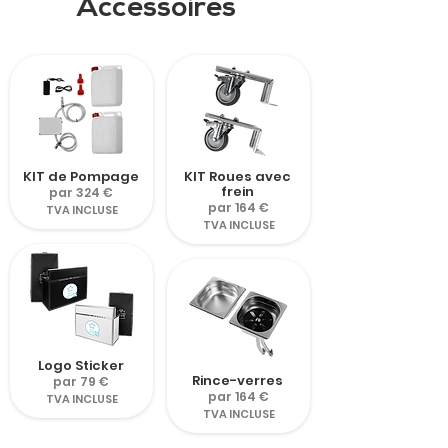
Accessoires
KIT de Pompage
KIT Roues avec
frein
par 324 €
par 164 €
TVA INCLUSE
TVA INCLUSE
Logo Sticker
Rince-verres
par 79 €
par 164 €
TVA INCLUSE
TVA INCLUSE