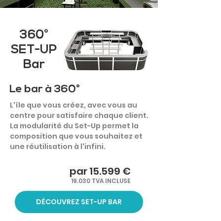
360°
SET-UP
Bar
Le bar à 360°
L'île que vous créez, avec vous au
centre pour satisfaire chaque client.
La modularité du Set-Up permet la
composition que vous souhaitez et
une réutilisation à l'infini.
par 15.599 €
19.030 TVA INCLUSE
DÉCOUVREZ SET-UP BAR