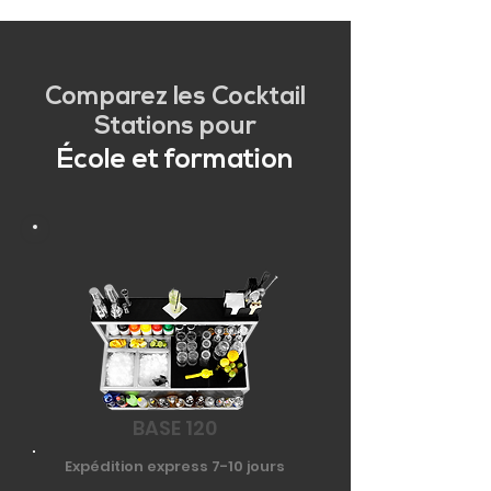
Comparez les Cocktail
Stations pour
École et formation
BASE 120
Expédition express 7-10 jours