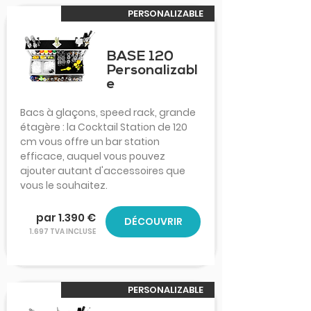
PERSONALIZABLE
BASE 120
Personalizabl
e
Bacs à glaçons, speed rack, grande
étagère : la Cocktail Station de 120
cm vous offre un bar station
efficace, auquel vous pouvez
ajouter autant d'accessoires que
vous le souhaitez.
par 1.390 €
DÉCOUVRIR
1.697 TVA INCLUSE
PERSONALIZABLE