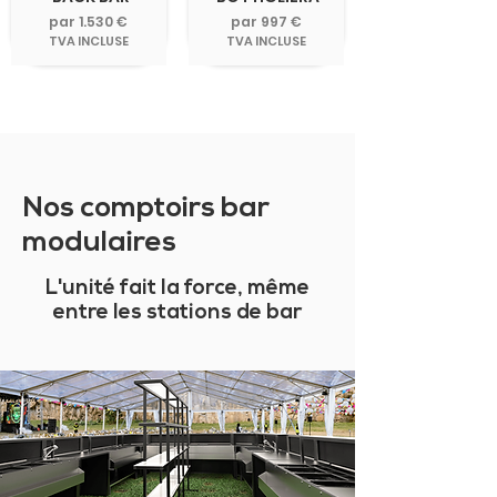
par 1.530 €
par 997 €
TVA INCLUSE
TVA INCLUSE
Nos comptoirs bar
modulaires
L'unité fait la force, même
entre les stations de bar