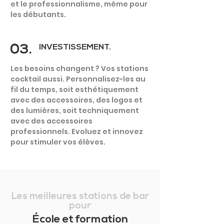
et le professionnalisme, même pour
les débutants.
03.
INVESTISSEMENT.
Les besoins changent ? Vos stations
cocktail aussi. Personnalisez-les au
fil du temps, soit esthétiquement
avec des accessoires, des logos et
des lumières, soit techniquement
avec des accessoires
professionnels. Evoluez et innovez
pour stimuler vos élèves.
Les meilleures stations de bar
pour
École et formation