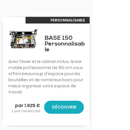
PERSONNALISABLE
BASE 150
Personnalisab
le
Avec l'évier et le robinet inclus, le bar
mobile professionnel de 150 cm vous
offrira beaucoup d'espace pour les
bouteilles et de nombreux bacs pour
mieux organiser votre espace de
travail.
par 1.925 €
DÉCOUVRIR
2.349 TVA INCLUSE