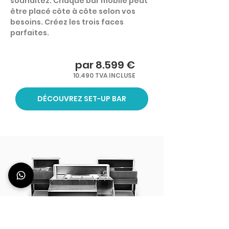
souhaitez. Chaque bar mobile peut
être placé côte à côte selon vos
besoins. Créez les trois faces
parfaites.
par 8.599 €
10.490 TVA INCLUSE
DÉCOUVREZ SET-UP BAR