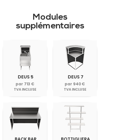
Modules
supplémentaires
DEUS 5
DEUS 7
par 713 €
par 940 €
TVA INCLUSE
TVA INCLUSE
BACK BAR
BOTTIGLIERA