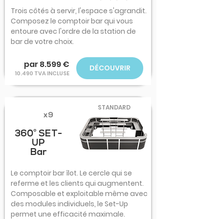
Trois côtés à servir, l'espace s'agrandit.
Composez le comptoir bar qui vous
entoure avec l'ordre de la station de
bar de votre choix.
par 8.599 €
DÉCOUVRIR
10.490 TVA INCLUSE
STANDARD
x9
360° SET-
UP
Bar
Le comptoir bar îlot. Le cercle qui se
referme et les clients qui augmentent.
Composable et exploitable même avec
des modules individuels, le Set-Up
permet une efficacité maximale.