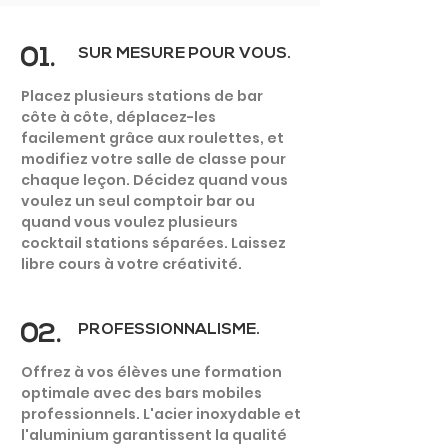
01.
SUR MESURE POUR VOUS.
Placez plusieurs stations de bar
côte à côte, déplacez-les
facilement grâce aux roulettes, et
ÉCOLE -
modifiez votre salle de classe pour
FORMATION
chaque leçon. Décidez quand vous
voulez un seul comptoir bar ou
quand vous voulez plusieurs
cocktail stations séparées. Laissez
libre cours à votre créativité.
02.
PROFESSIONNALISME.
Offrez à vos élèves une formation
optimale avec des bars mobiles
professionnels. L'acier inoxydable et
l'aluminium garantissent la qualité