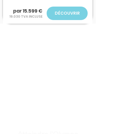
par 15.599 €
DÉCOUVRIR
19.030 TVA INCLUSE