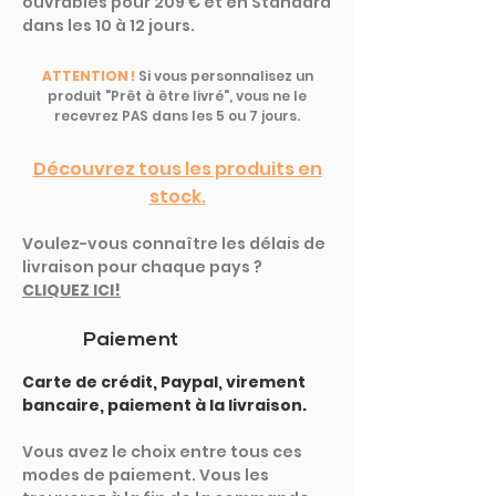
ouvrables pour 209 € et en Standard
dans les 10 à 12 jours.
ATTENTION !
Si vous personnalisez un
produit "Prêt à être livré", vous ne le
recevrez PAS dans les 5 ou 7 jours.
Découvrez tous les produits en
stock.
Voulez-vous connaître les délais de
livraison pour chaque pays ?
CLIQUEZ ICI!
Paiement
Carte de crédit, Paypal, virement
bancaire, paiement à la livraison.
Vous avez le choix entre tous ces
modes de paiement. Vous les