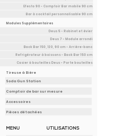
Efesto 90 - Comptoir Bar mobile 90 cm
Bar à cocktail personnalisable 90 cm
Modules Supplémentaires
Deus 5 - Robinet et évier
Deus 7 - Module arrondi
Back Bar 150, 120, 90 cm - Arrière-banc
Refrigérateur à boissons - Back Bar 150 cm
Casier à bouteilles Deus - Porte bouteilles
Tireuse à Bière
Soda Gun Station
Comptoir de bar sur mesure
Accessoires
Pièces détachées
MENU
UTILISATIONS