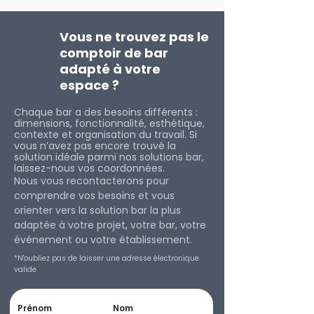
Vous ne trouvez pas le
comptoir de bar
adapté à votre
espace ?
Chaque bar a des besoins différents :
dimensions, fonctionnalité, esthétique,
contexte et organisation du travail. Si
vous n’avez pas encore trouvé la
solution idéale parmi nos solutions bar,
laissez-nous vos coordonnées.
Nous vous recontacterons pour
comprendre vos besoins et vous
orienter vers la solution bar la plus
adaptée à votre projet, votre bar, votre
événement ou votre éta
blissement.
*N'oubliez pas de laisser une adresse électronique
valide
Prénom
Nom