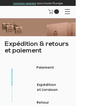
Livraison express
dans toute l'Europe
Expédition & retours
et paiement
Paiement
Expédition
et Livraison
Retour