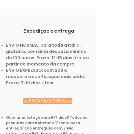
Expedição e entrega
ENVIO NORMAL: para toda a Itália,
gratuito, com uma despesa mínima
de 100 euros. Prazo: 12-15 dias úteis a
partir do momento da compra.
ENVIO EXPRESSO: com 209 €,
receberá a sua Estação mais cedo.
Prazo: 7-10 dias úteis.
>> PRONTA ENTREGA >>
Quer uma estação em 5-7 dias? Todos os
produtos com o símbolo "Pronto para
entrega" são entregues com Envio
expresso em 5-7 dias úteis a 99 euros e