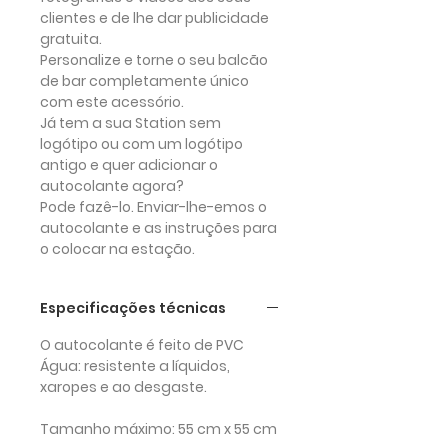
clientes e de lhe dar publicidade
gratuita.
Personalize
e torne o seu balcão
de bar
completamente único
com este acessório.
Já tem a sua Station sem
logótipo ou com um logótipo
antigo e quer adicionar o
autocolante agora?
Pode fazê-lo. Enviar-lhe-emos o
autocolante e as instruções para
o colocar na estação.
Especificações técnicas
O autocolante é feito de PVC
Água: resistente a líquidos,
xaropes e ao desgaste.
Tamanho máximo: 55 cm x 55 cm