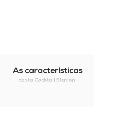
As características
desta Cocktail Station