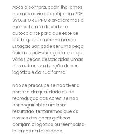
Após a compra, pedir-lhe-emos
que nos envie o logótipo em PDF,
SVG, JPG ou PNG e avaliaremos a
melhor forma de cortar o
autocolante para que este se
destaque ao máximo na sua
Estação Bar: pode ser uma peça
única ou pré-espaçada, ou seja,
várias peças destacadas umas
das outras, em função do seu
logótipo e da sua forma.
Não se preocupe se não tiver a
certeza da qualidade ou da
reprodução das cores:
se não
conseguir obter um bom
resultado, tentaremos que os
nossos designers gráficos
corrijam o logótipo ou reembolsá-
lo-emos na totalidade.