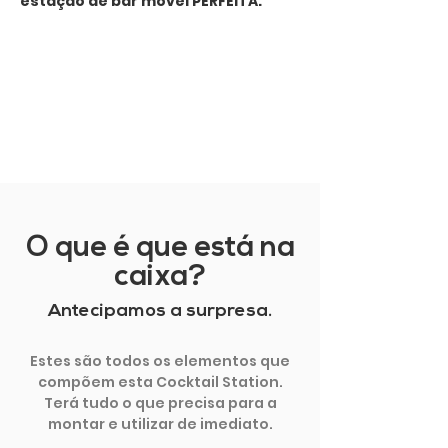
estação de bar móvel PERFEITA.
MOSTRAR MAIS
O que é que está na
caixa?
Antecipamos a surpresa.
Estes são todos os elementos que
compõem esta Cocktail Station.
Terá tudo o que precisa para a
montar e utilizar de imediato.