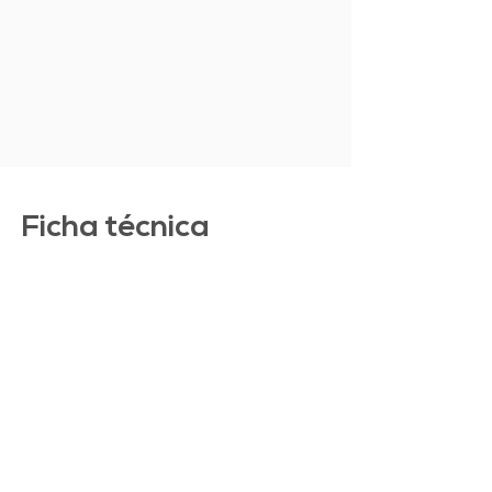
MOSTRAR MAIS
Ficha técnica