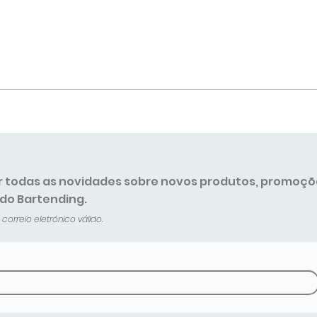
r todas as novidades sobre novos produtos, promoçõ
 do Bartending.
orreio eletrónico válido.