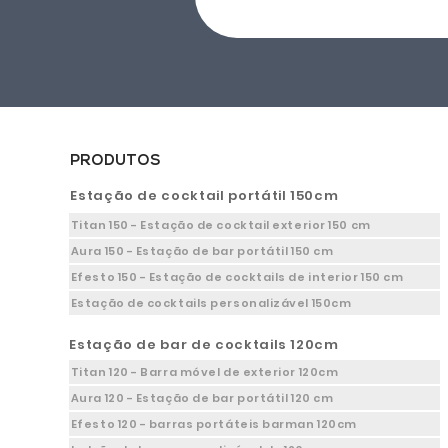
PRODUTOS
Estação de cocktail portátil 150cm
Titan 150 - Estação de cocktail exterior 150 cm
Aura 150 - Estação de bar portátil 150 cm
Efesto 150 - Estação de cocktails de interior 150 cm
Estação de cocktails personalizável 150cm
Estação de bar de cocktails 120cm
Titan 120 - Barra móvel de exterior 120cm
Aura 120 - Estação de bar portátil 120 cm
Efesto 120 - barras portáteis barman 120cm