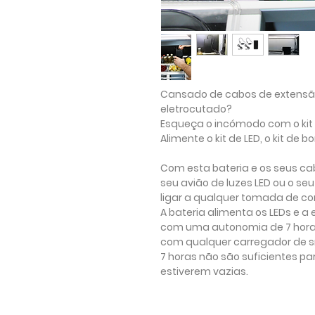
Cansado de cabos de extensão,
eletrocutado?
Esqueça o incómodo com o kit 
Alimente o kit de LED, o kit 
Com esta bateria e os seus ca
seu avião de luzes LED ou o se
ligar a qualquer tomada de cor
A bateria alimenta os LEDs e
com uma autonomia de 7 horas
com qualquer carregador de s
7 horas não são suficientes pa
estiverem vazias.