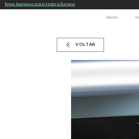
Envio Expresso para toda a Europa
INÍCIO
Q
VOLTAR