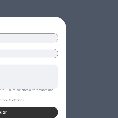
ntal. Assim, consinto o tratamento dos 
mada telefónica).
viar