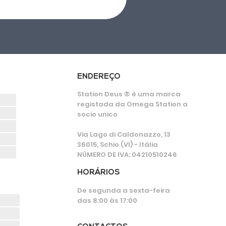
ENDEREÇO
Station Deus ® é uma marca
registada da Omega Station a
socio unico
Via Lago di Caldonazzo, 13
36015, Schio (VI) - Itália
NÚMERO DE IVA: 04210510246
HORÁRIOS
De segunda a sexta-feira
das 8:00 às 17:00