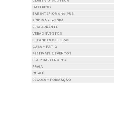
CLUBE e DISCOTECA
CATERING
BAR INTERIOR and PUB
PISCINA and SPA
RESTAURANTE
VERÃO EVENTOS
ESTANDES DE FEIRAS
CASA - PÁTIO
FESTIVAIS & EVENTOS
FLAIR BARTENDING
PRAIA
CHALÉ
ESCOLA - FORMAÇÃO