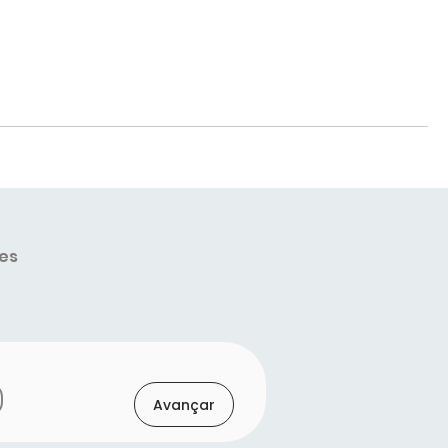
es
Avançar