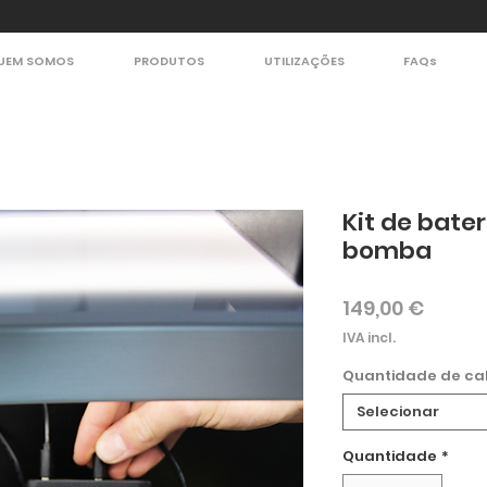
UEM SOMOS
PRODUTOS
UTILIZAÇÕES
FAQs
Kit de bater
bomba
Preço
149,00 €
IVA incl.
Quantidade de ca
Selecionar
Quantidade
*