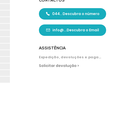
CONTACTOS
044.. Descubra o número
info@...Descubra o Email
ASSISTÊNCIA
Expedição, devoluções e pagamentos
Solicitar devolução >