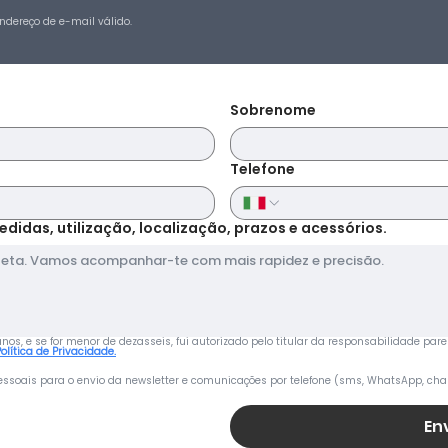
ndereço de e-mail válido.
Sobrenome
Telefone
edidas, utilização, localização, prazos e acessórios.
s, e se for menor de dezasseis, fui autorizado pelo titular da responsabilidade pare
Política de Privacidade.
ssoais para o envio da newsletter e comunicações por telefone (sms, WhatsApp, cha
En