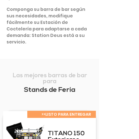
Componga su barra de bar según
sus necesidades, modifique
fácilmente su Estación de
Coctelería para adaptarse a cada
demanda: Station Deus está a su
servicio.
Las mejores barras de bar
para
Stands de Feria
>>LISTO PARA ENTREGAR
TITANO 150