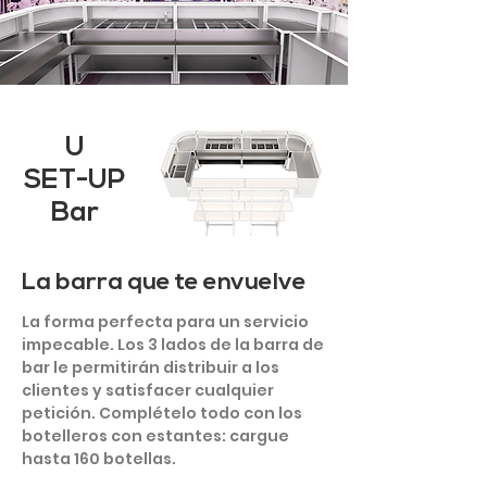
U
SET-UP
Bar
La barra que te envuelve
La forma perfecta para un servicio
impecable. Los 3 lados de la barra de
bar le permitirán distribuir a los
clientes y satisfacer cualquier
petición. Complételo todo con los
botelleros con estantes: cargue
hasta 160 botellas.