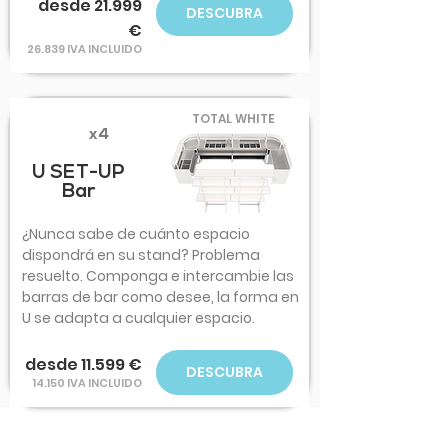
desde 21.999
DESCUBRA
€
26.839 IVA INCLUIDO
TOTAL WHITE
x4
U SET-UP
Bar
¿Nunca sabe de cuánto espacio
dispondrá en su stand? Problema
resuelto. Componga e intercambie las
barras de bar como desee, la forma en
U se adapta a cualquier espacio.
desde 11.599 €
DESCUBRA
14.150 IVA INCLUIDO