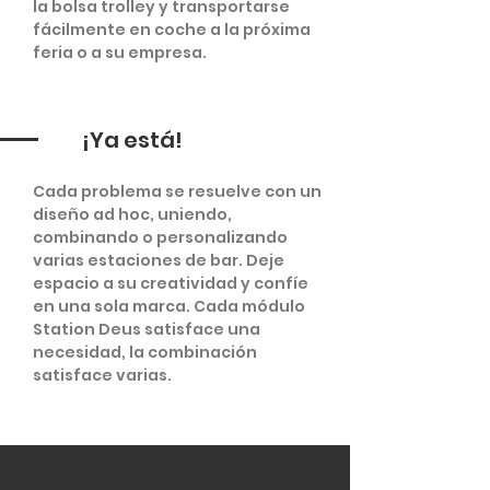
la bolsa trolley y transportarse
fácilmente en coche a la próxima
feria o a su empresa.
¡Ya está!
Cada problema se resuelve con un
diseño ad hoc, uniendo,
combinando o personalizando
varias estaciones de bar. Deje
espacio a su creatividad y confíe
en una sola marca. Cada módulo
Station Deus satisface una
necesidad, la combinación
satisface varias.