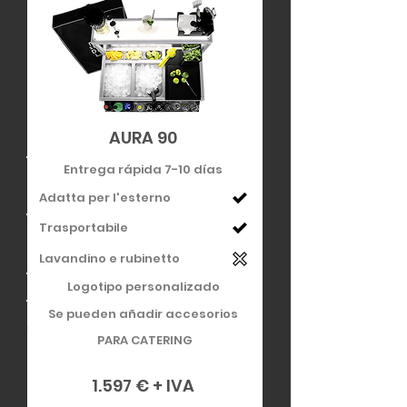
AURA 90
Entrega rápida 7-10 días
Adatta per l'esterno
Trasportabile
Lavandino e rubinetto
Logotipo personalizado
Se pueden añadir accesorios
PARA CATERING
1.597 € + IVA