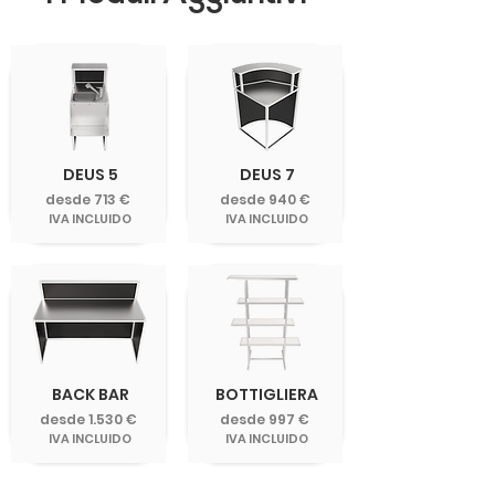
DEUS 5
DEUS 7
desde 713 €
desde 940 €
IVA INCLUIDO
IVA INCLUIDO
BACK BAR
BOTTIGLIERA
desde 1.530 €
desde 997 €
IVA INCLUIDO
IVA INCLUIDO