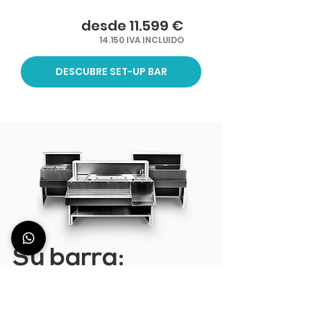
desde 11.599 €
14.150 IVA INCLUIDO
DESCUBRE SET-UP BAR
Su barra:
Usted es el director
¿Cómo se utilizan las estaciones