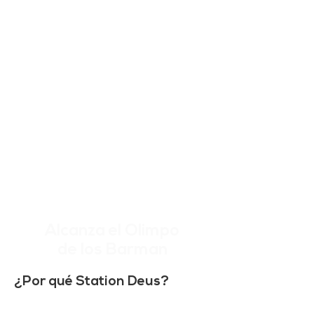
Alcanza el Olimpo
de los Barman
¿Por qué Station Deus?