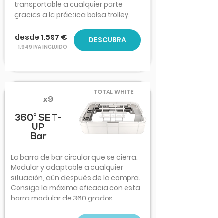
transportable a cualquier parte
gracias a la práctica bolsa trolley.
desde 1.597 €
DESCUBRA
1.949 IVA INCLUIDO
TOTAL WHITE
x9
360° SET-
UP
Bar
La barra de bar circular que se cierra.
Modular y adaptable a cualquier
situación, aún después de la compra.
Consiga la máxima eficacia con esta
barra modular de 360 grados.