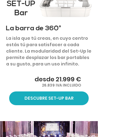
SET-UP
Bar
La barra de 360°
La isla que tú creas, en cuyo centro
estás tú para satisfacer a cada
cliente. La modularidad del Set-Up le
permite desplazar los bar portables
a su gusto, para un uso infinito.
desde 21.999 €
26.839 IVA INCLUIDO
DESCUBRE SET-UP BAR