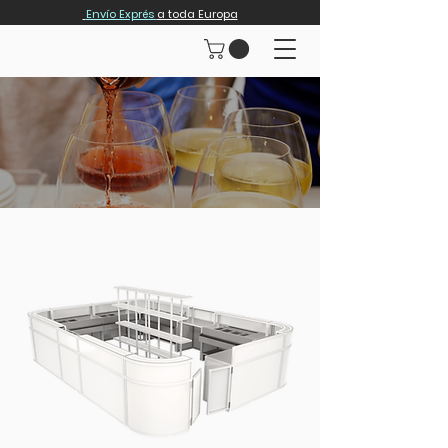
Envío Exprés
a toda Europa