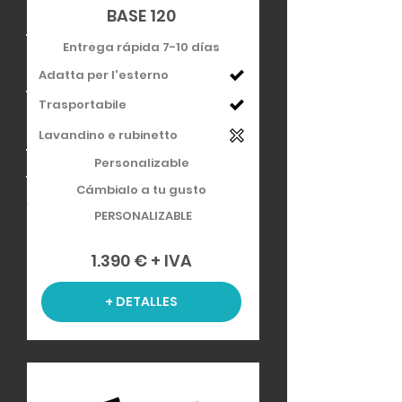
BASE 120
Entrega rápida 7-10 días
Adatta per l'esterno
Trasportabile
Lavandino e rubinetto
Personalizable
Cámbialo a tu gusto
PERSONALIZABLE
1.390 € + IVA
+ DETALLES