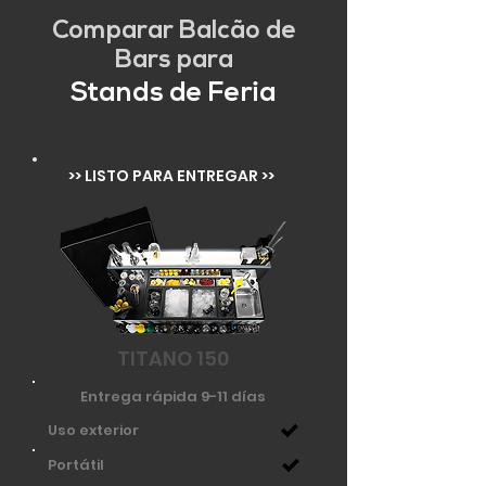
Comparar Balcão de
Bars para
Stands de Feria
>> LISTO PARA ENTREGAR >>
TITANO 150
Entrega rápida 9-11 días
Uso exterior
Portátil