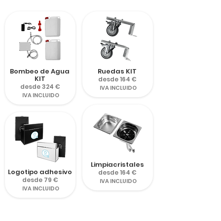
Bombeo de Agua
Ruedas KIT
KIT
desde 164 €
desde 324 €
IVA INCLUIDO
IVA INCLUIDO
Limpiacristales
Logotipo adhesivo
desde 164 €
desde 79 €
IVA INCLUIDO
IVA INCLUIDO