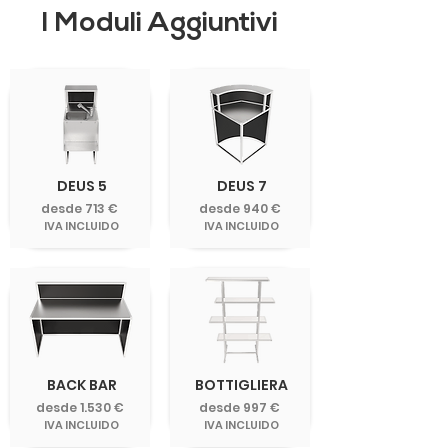
I Moduli Aggiuntivi
DEUS 5
DEUS 7
desde 713 €
desde 940 €
IVA INCLUIDO
IVA INCLUIDO
BACK BAR
BOTTIGLIERA
desde 1.530 €
desde 997 €
IVA INCLUIDO
IVA INCLUIDO