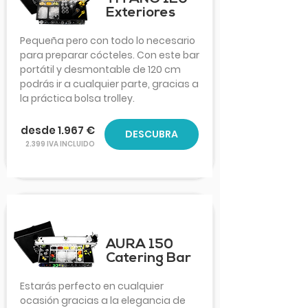
Exteriores
Pequeña pero con todo lo necesario
para preparar cócteles. Con este bar
portátil y desmontable de 120 cm
podrás ir a cualquier parte, gracias a
la práctica bolsa trolley.
desde 1.967 €
DESCUBRA
2.399 IVA INCLUIDO
AURA 150
Catering Bar
Estarás perfecto en cualquier
ocasión gracias a la elegancia de