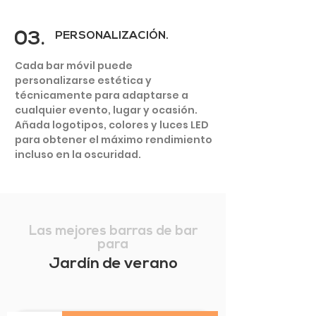
03.
PERSONALIZACIÓN.
Cada bar móvil puede
personalizarse estética y
técnicamente para adaptarse a
cualquier evento, lugar y ocasión.
Añada logotipos, colores y luces LED
para obtener el máximo rendimiento
incluso en la oscuridad.
Las mejores barras de bar
para
Jardín de verano