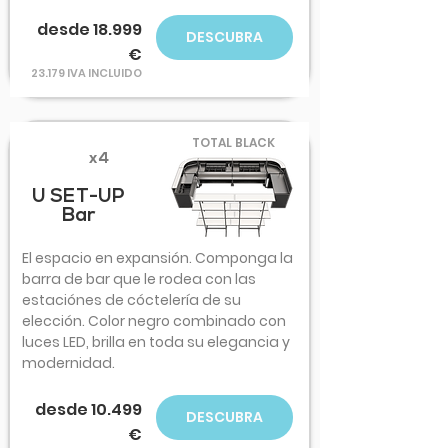
desde 18.999
DESCUBRA
€
23.179 IVA INCLUIDO
TOTAL BLACK
x4
U SET-UP
Bar
El espacio en expansión. Componga la
barra de bar que le rodea con las
estaciónes de cóctelería de su
elección. Color negro combinado con
luces LED, brilla en toda su elegancia y
modernidad.
desde 10.499
DESCUBRA
€