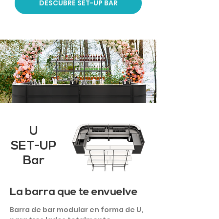
DESCUBRE SET-UP BAR
U
SET-UP
Bar
La barra que te envuelve
Barra de bar modular en forma de U,