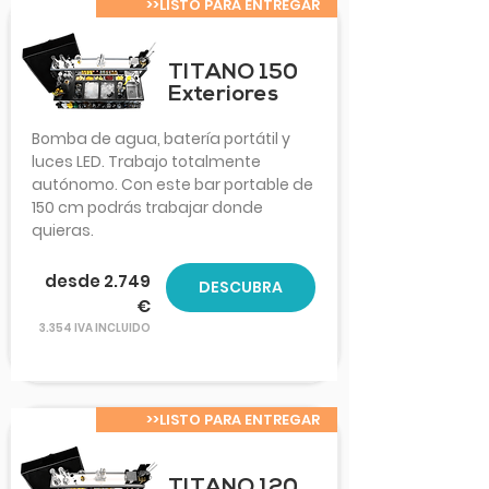
>>LISTO PARA ENTREGAR
TITANO 150
Exteriores
Bomba de agua, batería portátil y
luces LED. Trabajo totalmente
autónomo. Con este bar portable de
150 cm podrás trabajar donde
quieras.
desde 2.749
DESCUBRA
€
3.354 IVA INCLUIDO
>>LISTO PARA ENTREGAR
TITANO 120