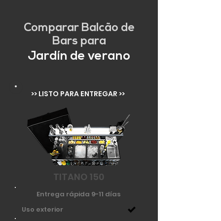
Comparar Balcão de
Bars para
Jardín de verano
>> LISTO PARA ENTREGAR >>
TITANO 150
Entrega rápida 9-11 días
Uso exterior