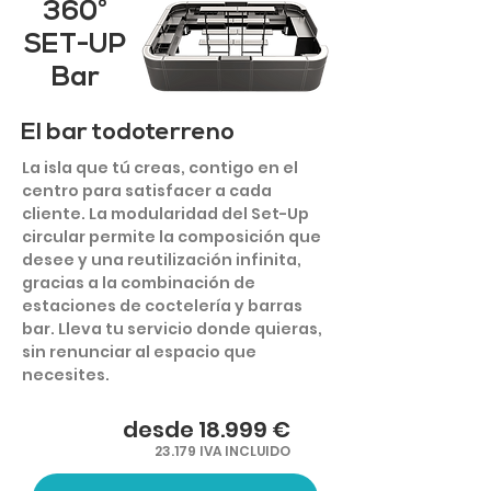
360°
SET-UP
Bar
El bar todoterreno
La isla que tú creas, contigo en el
centro para satisfacer a cada
cliente. La modularidad del Set-Up
circular permite la composición que
desee y una reutilización infinita,
gracias a la combinación de
estaciones de coctelería y barras
bar. Lleva tu servicio donde quieras,
sin renunciar al espacio que
necesites.
desde 18.999 €
23.179 IVA INCLUIDO