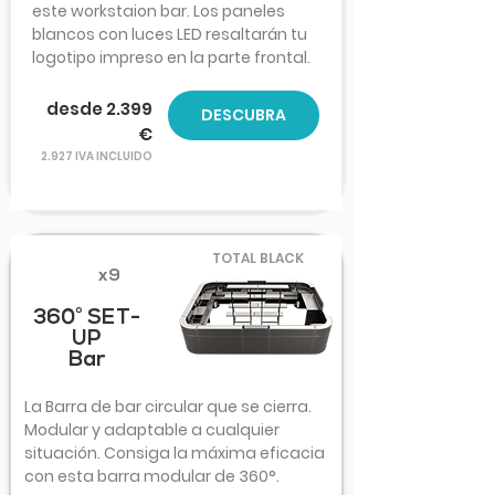
este workstaion bar. Los paneles
blancos con luces LED resaltarán tu
logotipo impreso en la parte frontal.
desde 2.399
DESCUBRA
€
2.927 IVA INCLUIDO
TOTAL BLACK
x9
360° SET-
UP
Bar
La Barra de bar circular que se cierra.
Modular y adaptable a cualquier
situación. Consiga la máxima eficacia
con esta barra modular de 360°.