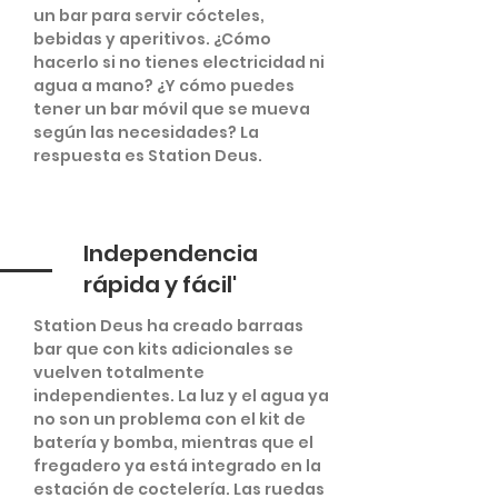
un bar para servir cócteles,
bebidas y aperitivos. ¿Cómo
hacerlo si no tienes electricidad ni
agua a mano? ¿Y cómo puedes
tener un bar móvil que se mueva
según las necesidades? La
respuesta es Station Deus.
Independencia
rápida y fácil'
Station Deus ha creado barraas
bar que con kits adicionales se
vuelven totalmente
independientes. La luz y el agua ya
no son un problema con el kit de
batería y bomba, mientras que el
fregadero ya está integrado en la
estación de coctelería. Las ruedas