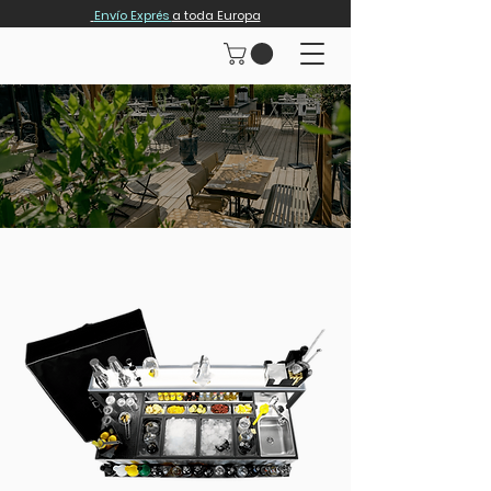
Envío Exprés
a toda Europa