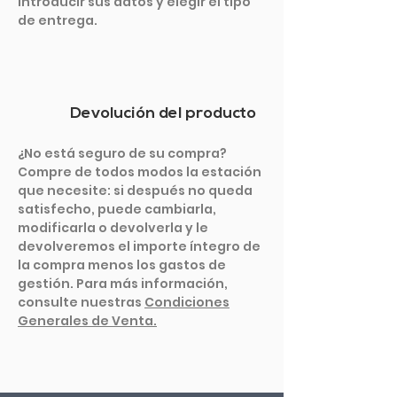
introducir sus datos y elegir el tipo
de entrega.
Devolución del producto
¿No está seguro de su compra?
Compre de todos modos la estación
que necesite: si después no queda
satisfecho, puede cambiarla,
modificarla o devolverla y le
devolveremos el importe íntegro de
la compra menos los gastos de
gestión. Para más información,
consulte nuestras
Condiciones
Generales de Venta.