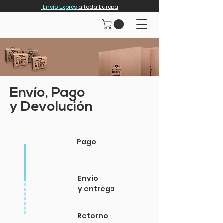
Envío Exprés
a toda Europa
Envío, Pago
y Devolución
Pago
Envío
y entrega
Retorno