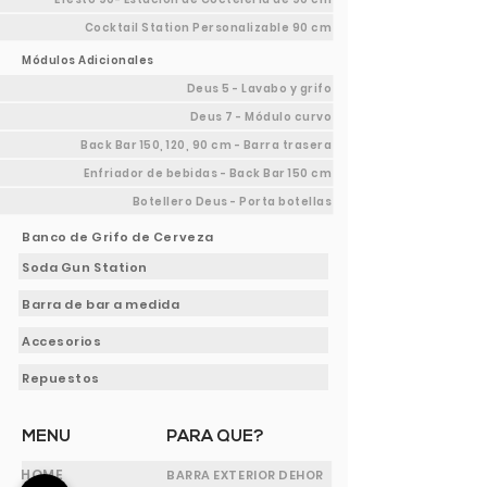
Cocktail Station Personalizable 90 cm
Módulos Adicionales
Deus 5 - Lavabo y grifo
Deus 7 - Módulo curvo
Back Bar 150, 120, 90 cm - Barra trasera
Enfriador de bebidas - Back Bar 150 cm
Botellero Deus - Porta botellas
Banco de Grifo de Cerveza
Soda Gun Station
Barra de bar a medida
Accesorios
Repuestos
MENU
PARA QUE?
HOME
BARRA EXTERIOR DEHOR