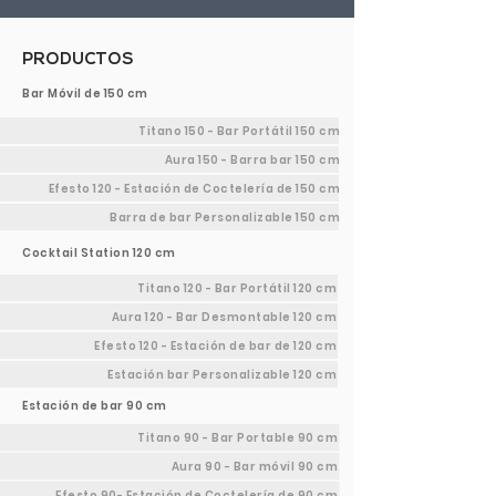
PRODUCTOS
Bar Móvil de 150 cm
Titano 150 - Bar Portátil 150 cm
Aura 150 - Barra bar 150 cm
Efesto 120 - Estación de Coctelería de 150 cm
Barra de bar Personalizable 150 cm
Cocktail Station 120 cm
Titano 120 - Bar Portátil 120 cm
Aura 120 - Bar Desmontable 120 cm
Efesto 120 - Estación de bar de 120 cm
Estación bar Personalizable 120 cm
Estación de bar 90 cm
Titano 90 - Bar Portable 90 cm
Aura 90 - Bar móvil 90 cm
Efesto 90- Estación de Coctelería de 90 cm