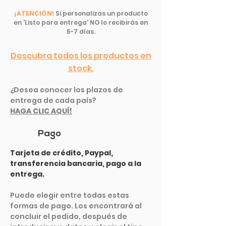
¡ATENCIÓN!
Si personalizas un producto
en 'Listo para entrega' NO lo recibirás en
5-7 días.
Descubra todos los productos en
stock.
¿Desea conocer los plazos de
entrega de cada país?
HAGA CLIC AQUÍ!
Pago
Tarjeta de crédito, Paypal,
transferencia bancaria, pago a la
entrega.
Puede elegir entre todas estas
formas de pago. Los encontrará al
concluir el pedido, después de