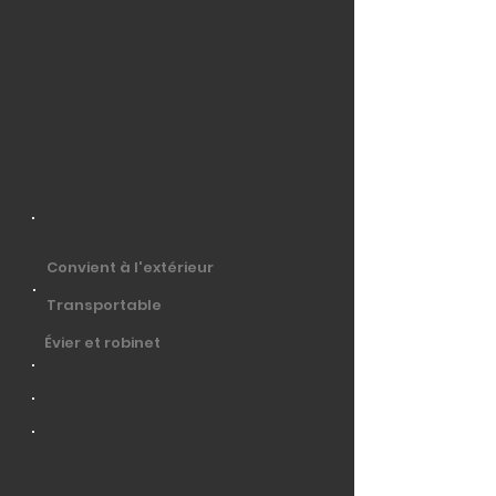
Convient à l'extérieur
Transportable
Évier et robinet