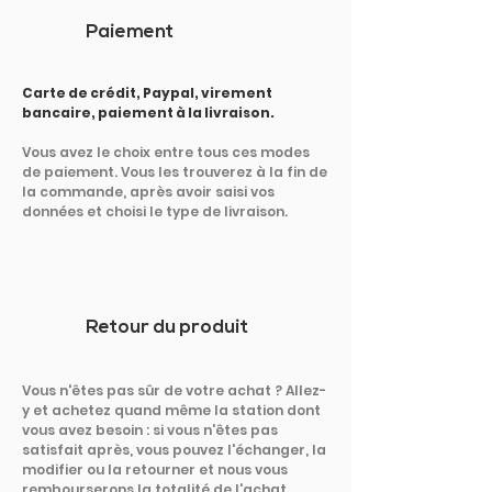
Paiement
Carte de crédit, Paypal, virement
bancaire, paiement à la livraison.
Vous avez le choix entre tous ces modes
de paiement. Vous les trouverez à la fin de
la commande, après avoir saisi vos
données et choisi le type de livraison.
Retour du produit
Vous n'êtes pas sûr de votre achat ? Allez-
y et achetez quand même la station dont
vous avez besoin : si vous n'êtes pas
satisfait après, vous pouvez l'échanger, la
modifier ou la retourner et nous vous
rembourserons la totalité de l'achat