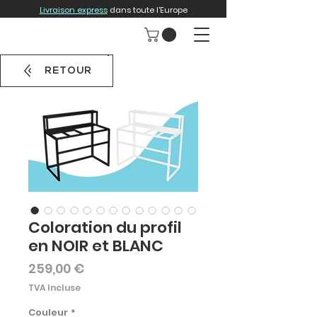
Livraison express
dans toute l'Europe
RETOUR
Coloration du profil
en NOIR et BLANC
Prix
259,00 €
TVA Incluse
Couleur
*