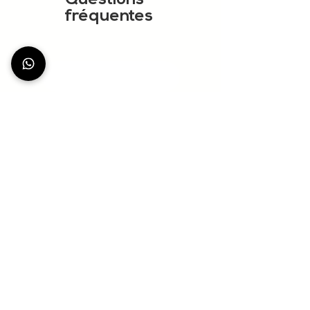
Questions
fréquentes
MONTRER PLUS
StationDeus
Community