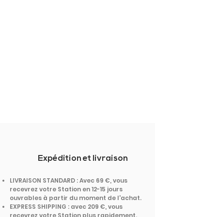
Expédition et livraison
LIVRAISON STANDARD : Avec 69 €, vous
recevrez votre Station en 12-15 jours
ouvrables à partir du moment de l'achat.
EXPRESS SHIPPING : avec 209 €, vous
recevrez votre Station plus rapidement.