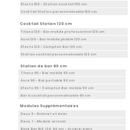
Efesto 150 - Station cocktail 150 cm
Cocktail Station personnalisable 150 cm
Cocktail Station 120 cm
Titano 120 - Bar mobile professionnel 120 cm
Aura 120 - Bar mobile pliable 120 cm
Efesto 120 - Comptoir Bar 120 cm
Station cocktail personnalisable 120 cm
Station de bar 90 cm
Titano 90 - Bar mobile 90 cm
Aura 90 - Bar portable 90 cm
Efesto 90 - Comptoir Bar mobile 90 cm
Bar à cocktail personnalisable 90 cm
Modules Supplémentaires
Deus 5 - Robinet et évier
Deus 7 - Module arrondi
Back Bar 150, 120, 90 cm - Arrière-banc