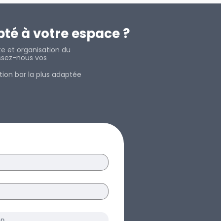
pté à votre espace ?
te et organisation du
aissez-nous vos
tion bar la plus adaptée