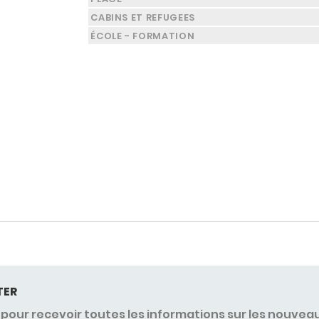
CABINS ET REFUGEES
ÉCOLE - FORMATION
TER
pour recevoir toutes les informations sur les nouvea