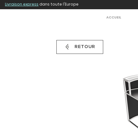
Livraison express
dans toute l'Europe
ACCUEIL
RETOUR