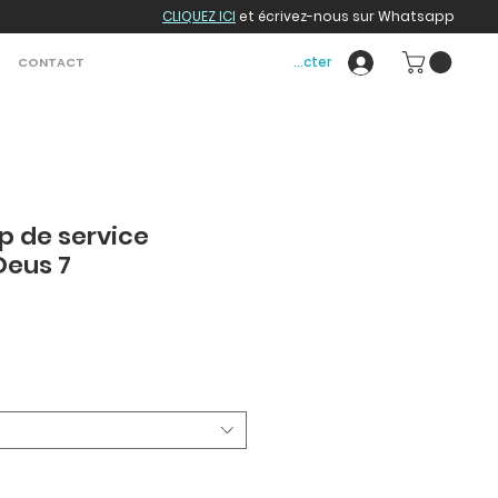
CLIQUEZ ICI
et écrivez-nous sur Whatsapp
Se connecter
CONTACT
op de service
Deus 7