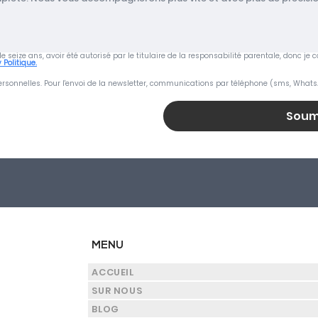
s de seize ans, avoir été autorisé par le titulaire de la responsabilité parentale, donc 
 Politique.
rsonnelles. Pour l'envoi de la newsletter, communications par téléphone (sms, Whats
Soum
MENU
ACCUEIL
SUR NOUS
BLOG