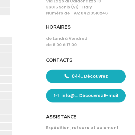
Via Lago di Caldonazzo 13
36015 Schio (VI) - Italy
Numéro de TVA: 04210510246
HORAIRES
de Lundi à Vendredi
de 8:00 à 17:00
CONTACTS
044.. Découvrez
info@... Découvrez E-mail
ASSISTANCE
Expédition, retours et paiement