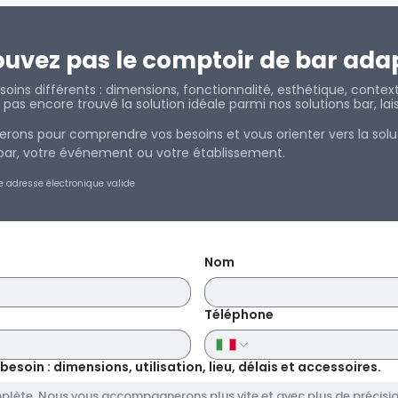
ouvez pas le comptoir de bar ada
oins différents : dimensions, fonctionnalité, esthétique, contex
ez pas encore trouvé la solution idéale parmi nos solutions bar, l
rons pour comprendre vos besoins et vous orienter vers la solu
e bar, votre événement ou votre éta
blissement.
e adresse électronique valide
Nom
Téléphone
soin : dimensions, utilisation, lieu, délais et accessoires.