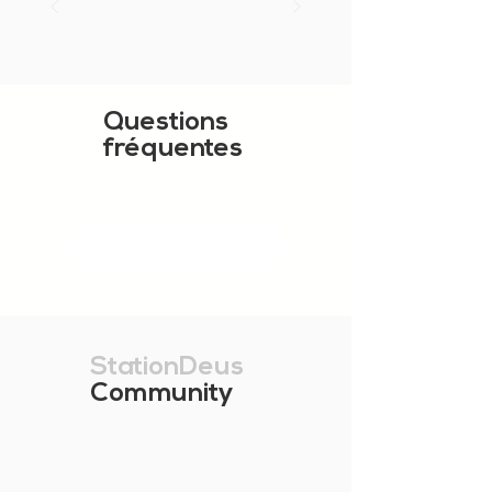
Questions
fréquentes
MONTRER PLUS
StationDeus
Community