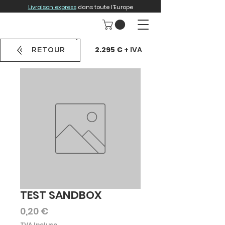
Livraison express
dans toute l'Europe
2.295 €
+ IVA
RETOUR
TEST SANDBOX
Prix
0,20 €
TVA Incluse