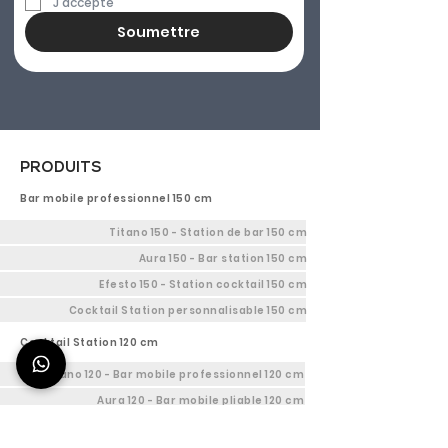
J'accepte
Soumettre
PRODUITS
Bar mobile professionnel 150 cm
Titano 150 - Station de bar 150 cm
Aura 150 - Bar station 150 cm
Efesto 150 - Station cocktail 150 cm
Cocktail Station personnalisable 150 cm
Cocktail Station 120 cm
Titano 120 - Bar mobile professionnel 120 cm
Aura 120 - Bar mobile pliable 120 cm
Efesto 120 - Comptoir Bar 120 cm