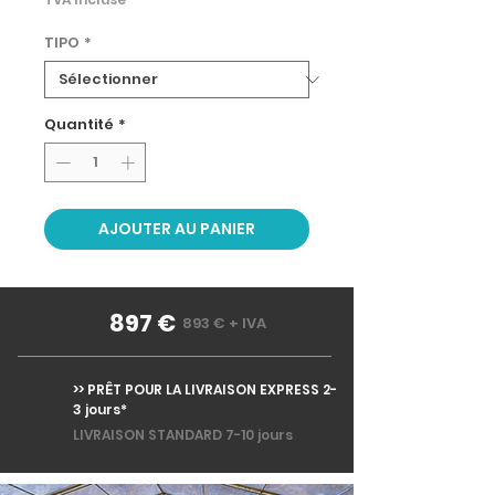
TIPO
*
Quantité
*
AJOUTER AU PANIER
897 €
893 € + IVA
>> PRÊT POUR LA LIVRAISON EXPRESS 2-
3 jours*
LIVRAISON STANDARD 7-10 jours