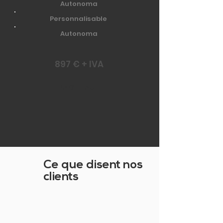
Autonoma
Personnalisable
Autonoma
897 € + IVA
PAGE HAUT
Ce que disent nos
clients